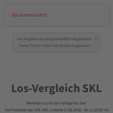
0800 - 88 08 18 21
Fragen? Wir beraten Sie gerne.
Skip to main content
Gebührenfrei und unverbindlich.
Das Angebot ist zwischenzeitlich abgelaufen.
Testen Sie Ihr Glück mit diesen Angeboten:
Los-Vergleich SKL
Welches Los ist das richtige für Sie?
Die Produkte der 159. SKL-Lotterie (1.06.2026 - 30.11.2026) im