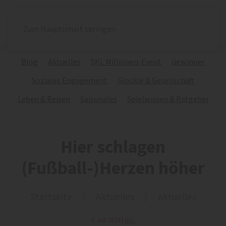
Zum Hauptinhalt springen
Blog
Aktuelles
SKL Millionen-Event
Gewinner
Soziales Engagement
Glöckle & Gesellschaft
Leben & Reisen
Saisonales
Spielwissen & Ratgeber
Hier schlagen
(Fußball-)Herzen höher
Startseite
Aktuelles
Aktuelles
3. Juli 2024
|
NKL