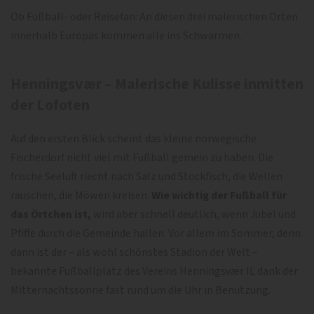
Ob Fußball- oder Reisefan: An diesen drei malerischen Orten
innerhalb Europas kommen alle ins Schwärmen.
Henningsvær – Malerische Kulisse inmitten
der Lofoten
Auf den ersten Blick scheint das kleine norwegische
Fischerdorf nicht viel mit Fußball gemein zu haben. Die
frische Seeluft riecht nach Salz und Stockfisch, die Wellen
rauschen, die Möwen kreisen.
Wie wichtig der Fußball für
das Örtchen ist,
wird aber schnell deutlich, wenn Jubel und
Pfiffe durch die Gemeinde hallen. Vor allem im Sommer, denn
dann ist der – als wohl schönstes Stadion der Welt –
bekannte Fußballplatz des Vereins Henningsvær IL dank der
Mitternachtssonne fast rund um die Uhr in Benutzung.