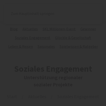
Zum Hauptinhalt springen
Blog
Aktuelles
SKL Millionen-Event
Gewinner
Soziales Engagement
Glöckle & Gesellschaft
Leben & Reisen
Saisonales
Spielwissen & Ratgeber
Soziales Engagement
Unterstützung regionaler
sozialer Projekte
Start
Aktuelles
Soziales Engagement