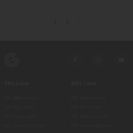
1
2
SKL Lose
NKL Lose
SKL Millionenspiel
NKL Millionenspiel
SKL Euro-Joker
NKL Extra-Joker
SKL Traum-Joker
NKL Rentenlotterie
SKL Lose vergleichen
NKL Lose vergleichen