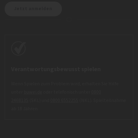
Verantwortungsbewusst spielen
Wenn Spielen zum Problem wird, erhalten Sie Hilfe
unter
buwei.de
oder telefonisch unter
0800
2468135
(SKL) und
0800 6552255
(NKL). Spielteilnahme
ab 18 Jahren.