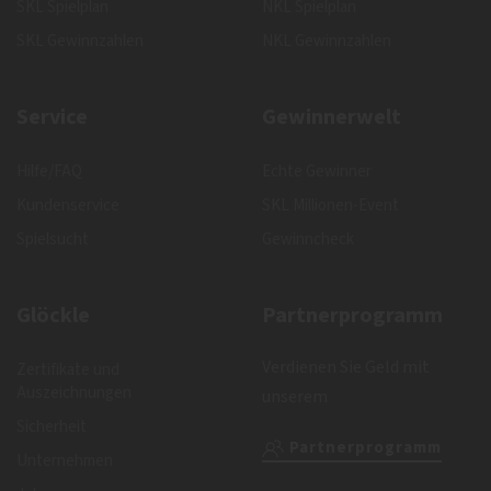
SKL Spielplan
NKL Spielplan
SKL Gewinnzahlen
NKL Gewinnzahlen
Service
Gewinnerwelt
Hilfe/FAQ
Echte Gewinner
Kundenservice
SKL Millionen-Event
Spielsucht
Gewinncheck
Glöckle
Partnerprogramm
Verdienen Sie Geld mit
Zertifikate und
Auszeichnungen
unserem
Sicherheit
Partnerprogramm
Unternehmen