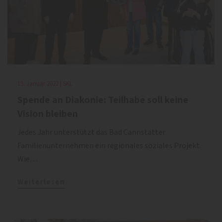
19. Januar 2022 | SKL
Spende an Diakonie: Teilhabe soll keine
Vision bleiben
Jedes Jahr unterstützt das Bad Cannstatter
Familienunternehmen ein regionales soziales Projekt.
Wie…
Weiterlesen