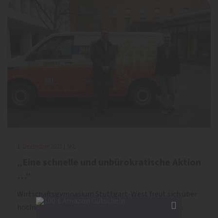
1. Dezember 2021 | SKL
„Eine schnelle und unbürokratische Aktion
…“
Wirtschaftsgymnasium Stuttgart-West freut sich über
hochwertige PCs von Glöckle. Axel Glöckle entsc…