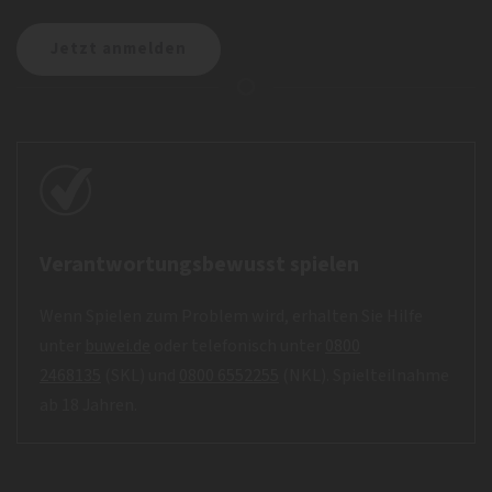
Verantwortungsbewusst spielen
Wenn Spielen zum Problem wird, erhalten Sie Hilfe
unter
buwei.de
oder telefonisch unter
0800
2468135
(SKL) und
0800 6552255
(NKL). Spielteilnahme
ab 18 Jahren.