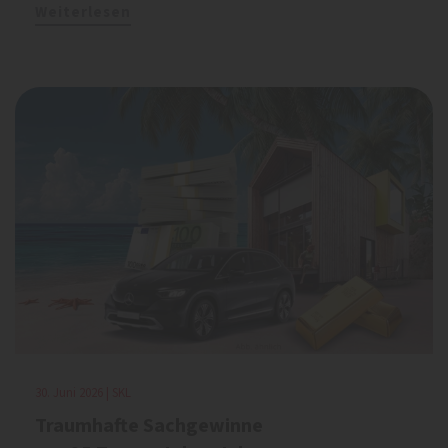
Weiterlesen
30. Juni 2026 | SKL
Traumhafte Sachgewinne