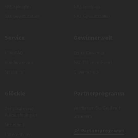
SKL Spielplan
NKL Spielplan
SKL Gewinnzahlen
NKL Gewinnzahlen
Service
Gewinnerwelt
Hilfe/FAQ
Echte Gewinner
Kundenservice
SKL Millionen-Event
Spielsucht
Gewinncheck
Glöckle
Partnerprogramm
Verdienen Sie Geld mit
Zertifikate und
Auszeichnungen
unserem
Sicherheit
Partnerprogramm
Unternehmen