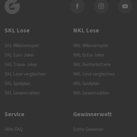
SKL Lose
NKL Lose
SKL Millionenspiel
NKL Millionenspiel
SKL Euro-Joker
NKL Extra-Joker
SKL Traum-Joker
NKL Rentenlotterie
SKL Lose vergleichen
NKL Lose vergleichen
SKL Spielplan
NKL Spielplan
SKL Gewinnzahlen
NKL Gewinnzahlen
Service
Gewinnerwelt
Hilfe/FAQ
Echte Gewinner