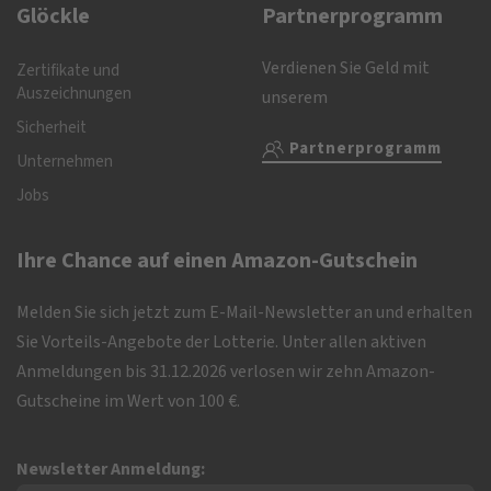
Glöckle
Partnerprogramm
Verdienen Sie Geld mit
Zertifikate und
Auszeichnungen
unserem
Sicherheit
Partnerprogramm
Unternehmen
Jobs
Ihre Chance auf einen Amazon-Gutschein
Melden Sie sich jetzt zum E-Mail-Newsletter an und erhalten
Sie Vorteils-Angebote der Lotterie. Unter allen aktiven
Anmeldungen bis 31.12.2026 verlosen wir zehn Amazon-
Gutscheine im Wert von 100 €.
Newsletter Anmeldung: