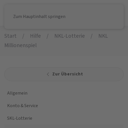
Zum Hauptinhalt springen
Start
Hilfe
NKL-Lotterie
NKL
Millionenspiel
Zur Übersicht
Allgemein
Konto & Service
SKL-Lotterie