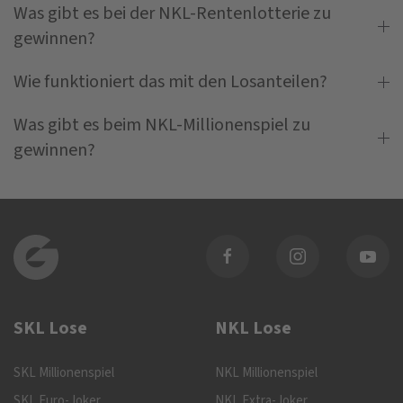
Was gibt es bei der NKL-Rentenlotterie zu
gewinnen?
Wie funktioniert das mit den Losanteilen?
Was gibt es beim NKL-Millionenspiel zu
gewinnen?
SKL Lose
NKL Lose
SKL Millionenspiel
NKL Millionenspiel
SKL Euro-Joker
NKL Extra-Joker