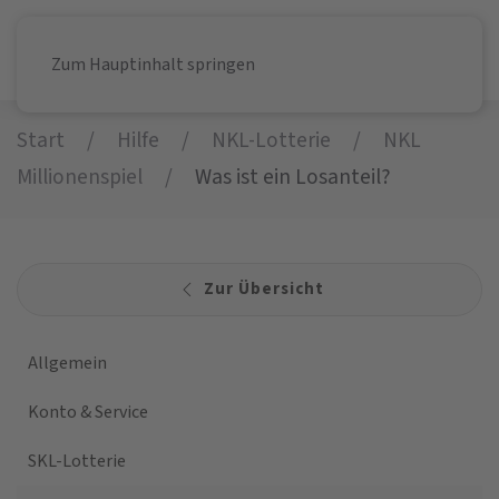
Zum Hauptinhalt springen
Start
Hilfe
NKL-Lotterie
NKL
Millionenspiel
Was ist ein Losanteil?
Zur Übersicht
Allgemein
Konto & Service
SKL-Lotterie