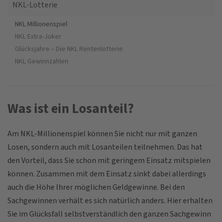
NKL-Lotterie
NKL Millionenspiel
NKL Extra-Joker
Glücksjahre – Die NKL Rentenlotterie
NKL Gewinnzahlen
Was ist ein Losanteil?
Am NKL-Millionenspiel können Sie nicht nur mit ganzen
Losen, sondern auch mit Losanteilen teilnehmen. Das hat
den Vorteil, dass Sie schon mit geringem Einsatz mitspielen
können. Zusammen mit dem Einsatz sinkt dabei allerdings
auch die Höhe Ihrer möglichen Geldgewinne. Bei den
Sachgewinnen verhält es sich natürlich anders. Hier erhalten
Sie im Glücksfall selbstverständlich den ganzen Sachgewinn