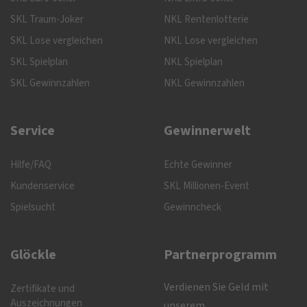
SKL Traum-Joker
NKL Rentenlotterie
SKL Lose vergleichen
NKL Lose vergleichen
SKL Spielplan
NKL Spielplan
SKL Gewinnzahlen
NKL Gewinnzahlen
Service
Gewinnerwelt
Hilfe/FAQ
Echte Gewinner
Kundenservice
SKL Millionen-Event
Spielsucht
Gewinncheck
Glöckle
Partnerprogramm
Verdienen Sie Geld mit
Zertifikate und
Auszeichnungen
unserem