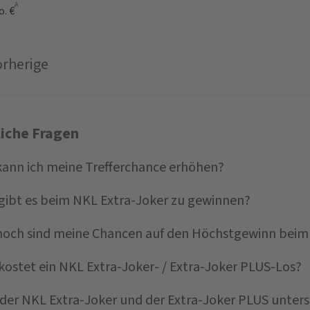
A
o. €
orherige
liche Fragen
kann ich meine Trefferchance erhöhen?
gibt es beim NKL Extra-Joker zu gewinnen?
hoch sind meine Chancen auf den Höchstgewinn beim 
kostet ein NKL Extra-Joker- / Extra-Joker PLUS-Los?
 der NKL Extra-Joker und der Extra-Joker PLUS unters