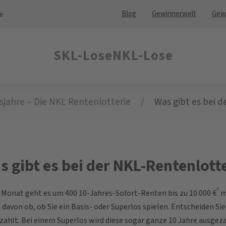
Blog
Gewinnerwelt
Gew
ne
SKL-Lose
NKL-Lose
sjahre – Die NKL Rentenlotterie
Was gibt es bei 
s gibt es bei der NKL-Rentenlott
A
 Monat geht es um 400 10-Jahres-Sofort-Renten bis zu 10.000 €
m
davon ob, ob Sie ein Basis- oder Superlos spielen. Entscheiden Sie 
zahlt. Bei einem Superlos wird diese sogar ganze 10 Jahre ausg