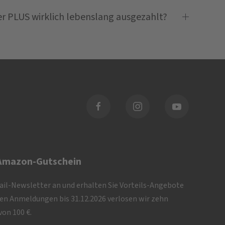
 PLUS wirklich lebenslang ausgezahlt?
 Amazon-Gutschein
Mail-Newsletter an und erhalten Sie Vorteils-Angebote
iven Anmeldungen bis 31.12.2026 verlosen wir zehn
on 100 €.