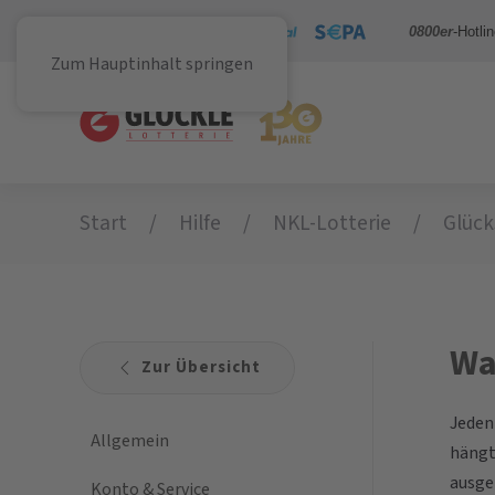
Sicher bezahlen mit
0800er
-Hotli
Zum Hauptinhalt springen
Start
Hilfe
NKL-Lotterie
Glück
Wa
Zur Übersicht
Jeden
Allgemein
hängt 
ausge
Konto & Service