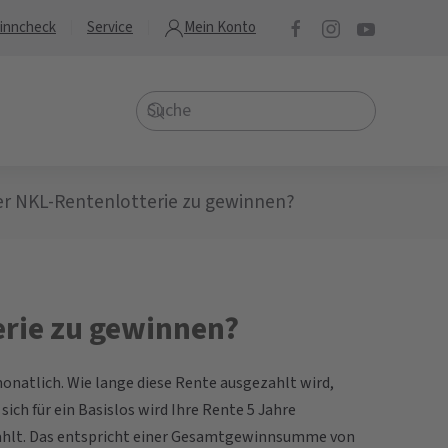
inncheck
Service
Mein Konto
der NKL-Rentenlotterie zu gewinnen?
erie zu gewinnen?
onatlich. Wie lange diese Rente ausgezahlt wird,
sich für ein Basislos wird Ihre Rente 5 Jahre
ezahlt. Das entspricht einer Gesamtgewinnsumme von