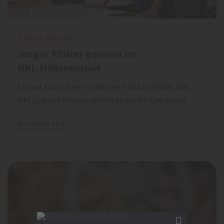
2. Februar 2026 | NKL
Junger Pfälzer gewinnt im
NKL-Millionenspiel
Einmal ausprobiert – und gleich Glück gehabt: Das
NKL-Los von Glöckle verhilft einem Pfälzer zu sta…
Weiterlesen