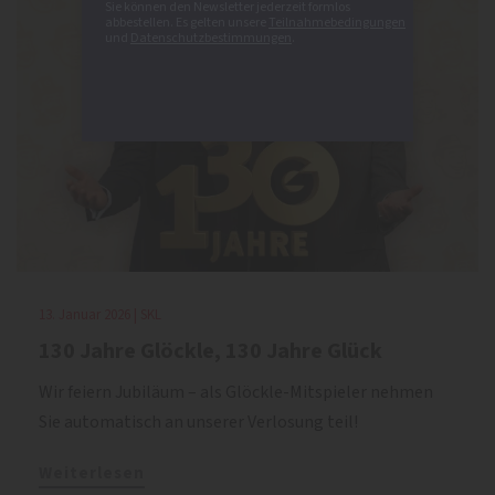
Sie können den Newsletter jederzeit formlos
abbestellen. Es gelten unsere
Teilnahmebedingungen
und
Datenschutzbestimmungen
.
13. Januar 2026 | SKL
130 Jahre Glöckle, 130 Jahre Glück
Wir feiern Jubiläum – als Glöckle-Mitspieler nehmen
Sie automatisch an unserer Verlosung teil!
Weiterlesen