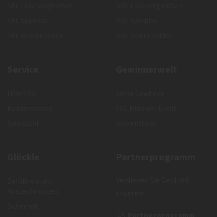
SKL Lose vergleichen
NKL Lose vergleichen
SKL Spielplan
NKL Spielplan
SKL Gewinnzahlen
NKL Gewinnzahlen
Service
Gewinnerwelt
Hilfe/FAQ
Echte Gewinner
Kundenservice
SKL Millionen-Event
Spielsucht
Gewinncheck
Glöckle
Partnerprogramm
Verdienen Sie Geld mit
Zertifikate und
Auszeichnungen
unserem
Sicherheit
Partnerprogramm