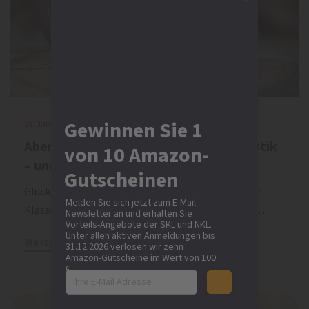
Gewinnen Sie 1
28. Januar 2026 | SKL
Aberglaube, Glücksbringer, Zahlenmystik
von 10 Amazon-
– und die Klassenlotterie
Gutscheinen
Glücksbringer, Glückszahlen oder Symbole: Bei der
Melden Sie sich jetzt zum E-Mail-
Klassenlotterie zählen aber vor allem die Fakten…
Newsletter an und erhalten Sie
Vorteils-Angebote der SKL und NKL.
Unter allen aktiven Anmeldungen bis
Weiterlesen
31.12.2026 verlosen wir zehn
Amazon-Gutscheine im Wert von 100
€.