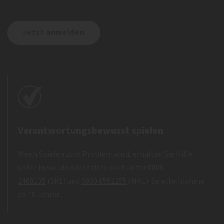
Verantwortungsbewusst spielen
Wenn Spielen zum Problem wird, erhalten Sie Hilfe
unter
buwei.de
oder telefonisch unter
0800
2468135
(SKL) und
0800 6552255
(NKL). Spielteilnahme
ab 18 Jahren.