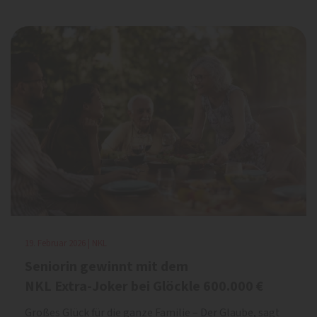
19. Februar 2026 | NKL
Seniorin gewinnt mit dem
NKL Extra-Joker bei Glöckle 600.000 €
Großes Glück für die ganze Familie – Der Glaube, sagt