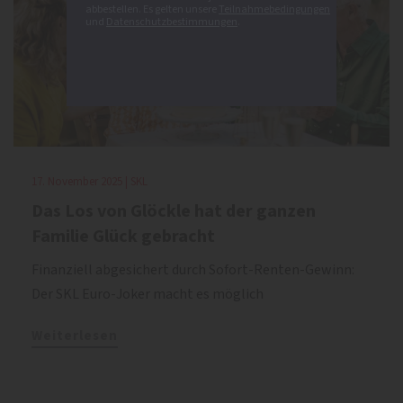
abbestellen. Es gelten unsere
Teilnahmebedingungen
und
Datenschutzbestimmungen
.
17. November 2025 | SKL
Das Los von Glöckle hat der ganzen
Familie Glück gebracht
Finanziell abgesichert durch Sofort-Renten-Gewinn:
Der SKL Euro-Joker macht es möglich
Weiterlesen