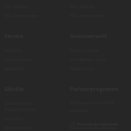
SKL Spielplan
NKL Spielplan
SKL Gewinnzahlen
NKL Gewinnzahlen
Service
Gewinnerwelt
Hilfe/FAQ
Echte Gewinner
Kundenservice
SKL Millionen-Event
Spielsucht
Gewinncheck
Glöckle
Partnerprogramm
Verdienen Sie Geld mit
Zertifikate und
Auszeichnungen
unserem
Sicherheit
Partnerprogramm
Unternehmen