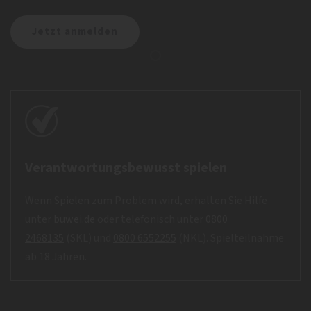
Verantwortungsbewusst spielen
Wenn Spielen zum Problem wird, erhalten Sie Hilfe
unter
buwei.de
oder telefonisch unter
0800
2468135
(SKL) und
0800 6552255
(NKL). Spielteilnahme
ab 18 Jahren.