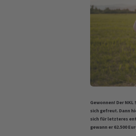
Gewonnen! Der NKL Sp
sich gefreut. Dann h
sich für letzteres en
gewann er 62.500 Eur