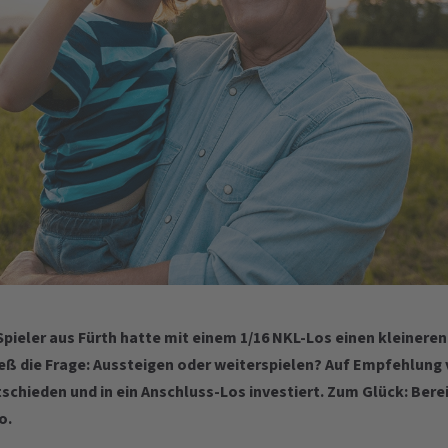
ieler aus Fürth hatte mit einem 1/16 NKL-Los einen kleineren
ieß die Frage: Aussteigen oder weiterspielen? Auf Empfehlung
tschieden und in ein Anschluss-Los investiert. Zum Glück: Bere
o.