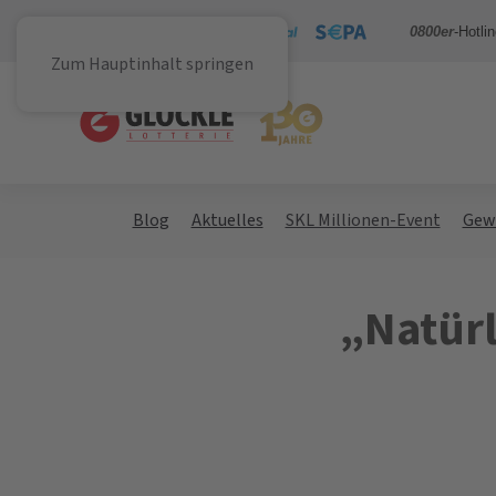
Sicher bezahlen mit
0800er
-Hotli
Zum Hauptinhalt springen
Blog
Aktuelles
SKL Millionen-Event
Gew
„Natürl