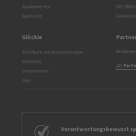
Kundenservice
SKL Millio
Spielsucht
Gewinnch
Glöckle
Partne
Verdienen
Zertifikate und Auszeichnungen
Sicherheit
Part
Unternehmen
Jobs
Verantwortungsbewusst sp