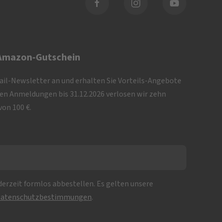
 Amazon-Gutschein
Mail-Newsletter an und erhalten Sie Vorteils-Angebote
iven Anmeldungen bis 31.12.2026 verlosen wir zehn
on 100 €.
erzeit formlos abbestellen. Es gelten unsere
atenschutzbestimmungen
.