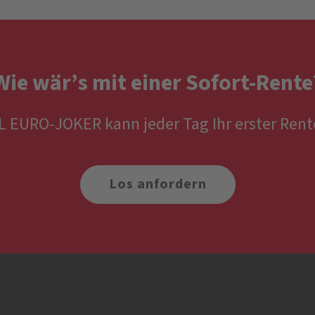
Wie wär’s mit einer Sofort-Rente
 EURO-JOKER kann jeder Tag Ihr erster Rent
Los anfordern