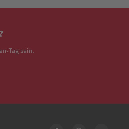
?
en-Tag sein.