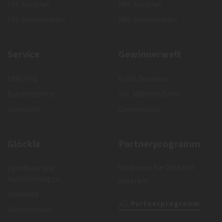
SKL Spielplan
NKL Spielplan
SKL Gewinnzahlen
NKL Gewinnzahlen
Service
Gewinnerwelt
Hilfe/FAQ
Echte Gewinner
Kundenservice
SKL Millionen-Event
Spielsucht
Gewinncheck
Glöckle
Partnerprogramm
Verdienen Sie Geld mit
Zertifikate und
Auszeichnungen
unserem
Sicherheit
Partnerprogramm
Unternehmen