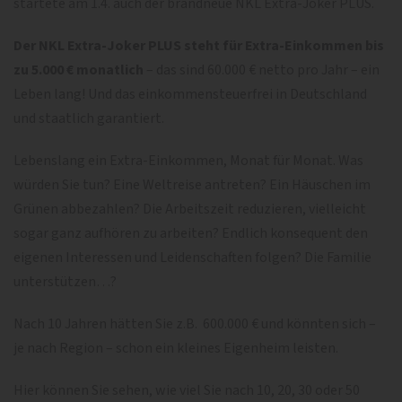
startete am 1.4. auch der brandneue NKL Extra-Joker PLUS.
Der NKL Extra-Joker PLUS steht für Extra-Einkommen bis
zu 5.000 € monatlich
– das sind 60.000 € netto pro Jahr – ein
Leben lang! Und das einkommensteuerfrei in Deutschland
und staatlich garantiert.
Lebenslang ein Extra-Einkommen, Monat für Monat. Was
würden Sie tun? Eine Weltreise antreten? Ein Häuschen im
Grünen abbezahlen? Die Arbeitszeit reduzieren, vielleicht
sogar ganz aufhören zu arbeiten? Endlich konsequent den
eigenen Interessen und Leidenschaften folgen? Die Familie
unterstützen…?
Nach 10 Jahren hätten Sie z.B. 600.000 € und könnten sich –
je nach Region – schon ein kleines Eigenheim leisten.
Hier können Sie sehen, wie viel Sie nach 10, 20, 30 oder 50