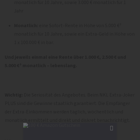
monatlich für 10 Jahre, sowie 3.000 € monatlich für 1
Jahr
Monatlich:
eine Sofort-Rente in Höhe von 5.000 €³
monatlich für 10 Jahre, sowie ein Extra-Geld in Höhe von
1 x 100.000 € in bar.
Und jeweils einmal eine Rente über 1.000 €, 2.500 € und
5.000 €³ monatlich – lebenslang.
Wichtig:
Die Seriosität des Angebotes. Beim NKL Extra-Joker
PLUS sind die Gewinne staatlich garantiert. Die Empfänger
der Extra-Einkommen werden täglich, wöchentlich und
monatlich ermittelt und direkt und diskret benachrichtigt.