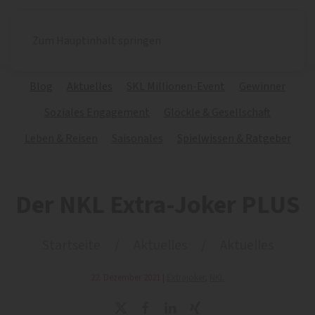
Zum Hauptinhalt springen
Blog
Aktuelles
SKL Millionen-Event
Gewinner
Soziales Engagement
Glöckle & Gesellschaft
Leben & Reisen
Saisonales
Spielwissen & Ratgeber
Der NKL Extra-Joker PLUS
Startseite
Aktuelles
Aktuelles
22. Dezember 2021
|
Extrajoker
,
NKL