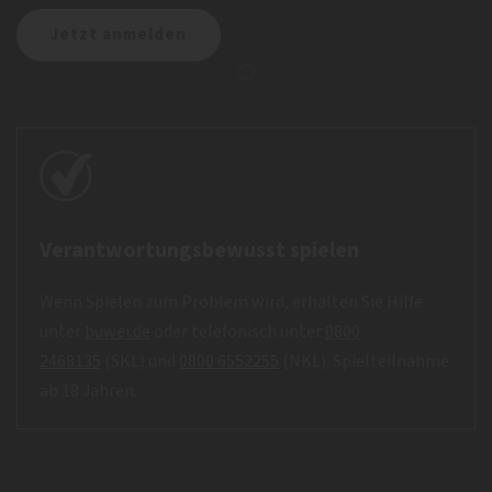
Verantwortungsbewusst spielen
Wenn Spielen zum Problem wird, erhalten Sie Hilfe
unter
buwei.de
oder telefonisch unter
0800
2468135
(SKL) und
0800 6552255
(NKL). Spielteilnahme
ab 18 Jahren.