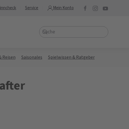
inncheck
Service
Mein Konto
& Reisen
Saisonales
Spielwissen & Ratgeber
after