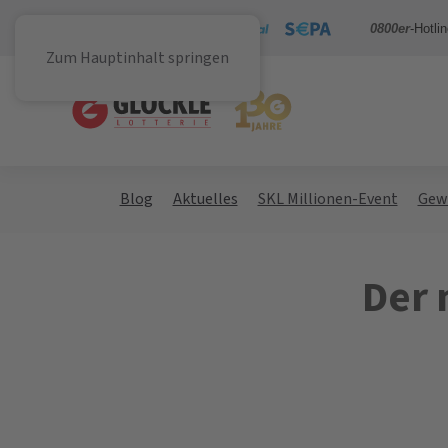
Sicher bezahlen mit
0800er
-Hotli
Zum Hauptinhalt springen
Blog
Aktuelles
SKL Millionen-Event
Gew
Der 