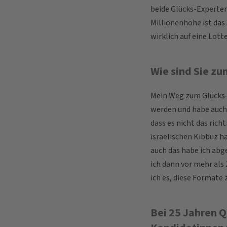
beide Glücks-Experten
Millionenhöhe ist das
wirklich auf eine Lotte
Wie sind Sie z
Mein Weg zum Glücks-E
werden und habe auch 
dass es nicht das rich
israelischen Kibbuz h
auch das habe ich abg
ich dann vor mehr als
ich es, diese Formate
Bei 25 Jahren Q