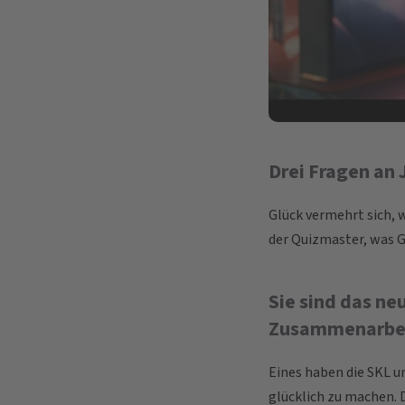
Drei Fragen an 
Glück vermehrt sich, 
der Quizmaster, was G
Sie sind das ne
Zusammenarbeit
Eines haben die SKL u
glücklich zu machen. 