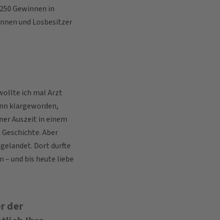
 250 Gewinnen in
rinnen und Losbesitzer
ollte ich mal Arzt
ann klargeworden,
iner Auszeit in einem
 Geschichte. Aber
gelandet. Dort durfte
 – und bis heute liebe
r der