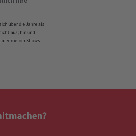
lich Ihre
sich über die Jahre als
icht aus; hin und
 einer meiner Shows
 mitmachen?