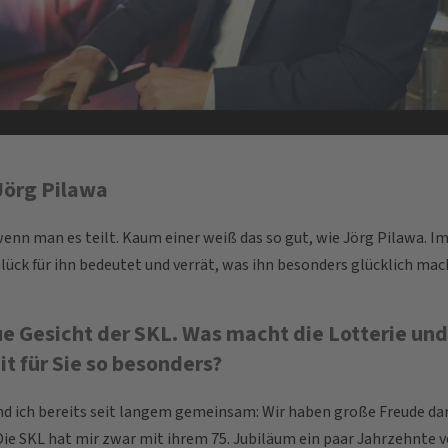
Jörg Pilawa
wenn man es teilt. Kaum einer weiß das so gut, wie Jörg Pilawa. I
lück für ihn bedeutet und verrät, was ihn besonders glücklich mac
ue Gesicht der SKL. Was macht die Lotterie und
 für Sie so besonders?
nd ich bereits seit langem gemeinsam: Wir haben große Freude d
Die SKL hat mir zwar mit ihrem 75. Jubiläum ein paar Jahrzehnte vo