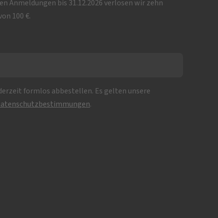
iven Anmeldungen bis 31.12.2026 verlosen wir zehn
on 100 €.
erzeit formlos abbestellen. Es gelten unsere
atenschutzbestimmungen
.