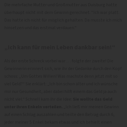
Die mehrfache Mutter und Großmutter aus Duisburg hatte
überhaupt nicht mit dem Gewinn gerechnet. “Ich war platt.
Das hatte ich nicht für möglich gehalten. Da musste ich mich
hinsetzen und das erstmal verdauen.“
„Ich kann für mein Leben dankbar sein!“
Als der erste Schreck vorbei war … folgte der zweite! Die
Gewinnerin erinnert sich, wie ihr der Gedanke durch den Kopf
schoss: „Um Gottes Willen! Was machste denn jetzt mit so
viel Geld?“ Sie erklärt: „Ich bin schon älter und ich wünsche
mir nur Gesundheit, aber dabei hilft einem das Geld ja auch
nicht viel.“ Schnell kam ihr die Idee:
Sie wollte das Geld
unter ihren Enkeln verteilen.
„Ich ließ mir meinen Gewinn
auf einen Schlag auszahlen und teilte den Betrag durch 6,
jeder meiner 5 Enkel bekam etwas und ich behielt einen