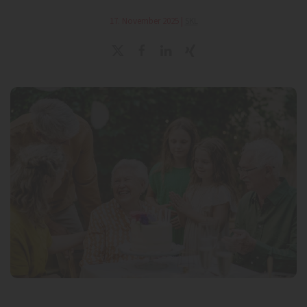
17. November 2025
|
SKL