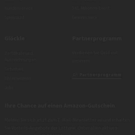
Kundenservice
SKL Millionen-Event
Spielsucht
Gewinncheck
Glöckle
Partnerprogramm
Verdienen Sie Geld mit
Zertifikate und
Auszeichnungen
unserem
Sicherheit
Partnerprogramm
Unternehmen
Jobs
Ihre Chance auf einen Amazon-Gutschein
Melden Sie sich jetzt zum E-Mail-Newsletter an und erhalten
Sie Vorteils-Angebote der Lotterie. Unter allen aktiven