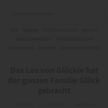
Zum Hauptinhalt springen
Blog
Aktuelles
SKL Millionen-Event
Gewinner
Soziales Engagement
Glöckle & Gesellschaft
Leben & Reisen
Saisonales
Spielwissen & Ratgeber
Das Los von Glöckle hat
der ganzen Familie Glück
gebracht
Startseite
Aktuelles
Aktuelles