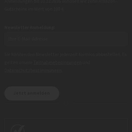
Anmeldungen bis 31.12.2026 verlosen wir zehn Amazon-
Gutscheine im Wert von 100 €.
Newsletter Anmeldung:
Sie können den Newsletter jederzeit formlos abbestellen. Es
gelten unsere
Teilnahmebedingungen
und
Datenschutzbestimmungen
.