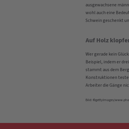
ausgewachsene männlic
wohl auch eine Bedeut
Schwein geschenkt und
Auf Holz klopfe
Wer gerade kein Glück
Beispiel, indem er dre
stammt aus dem Bergba
Konstruktionen testen
Arbeiter die Gänge nic
Bild: ©gettyImages/www.pho