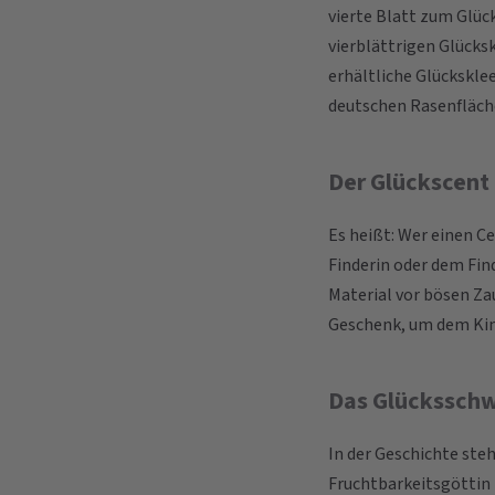
vierte Blatt zum Glüc
vierblättrigen Glücks
erhältliche Glückskle
deutschen Rasenfläch
Der Glückscent
Es heißt: Wer einen Ce
Finderin oder dem Fin
Material vor bösen Za
Geschenk, um dem Kin
Das Glückssch
In der Geschichte ste
Fruchtbarkeitsgöttin 