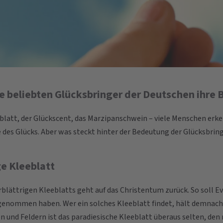
e beliebten Glücksbringer der Deutschen ihre
eblatt, der Glückscent, das Marzipanschwein – viele Menschen erke
des Glücks. Aber was steckt hinter der Bedeutung der Glücksbrin
ge Kleeblatt
rblättrigen Kleeblatts geht auf das Christentum zurück. So soll E
enommen haben. Wer ein solches Kleeblatt findet, hält demnach e
n und Feldern ist das paradiesische Kleeblatt überaus selten, den 