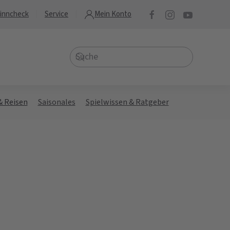
inncheck
Service
Mein Konto
& Reisen
Saisonales
Spielwissen & Ratgeber