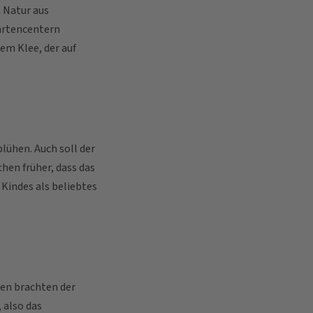
n Natur aus
Gartencentern
em Klee, der auf
blühen. Auch soll der
hen früher, dass das
 Kindes als beliebtes
hen brachten der
 also das