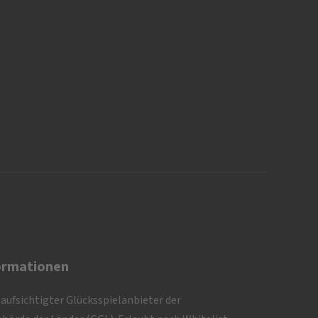
ormationen
eaufsichtigter Glücksspielanbieter der