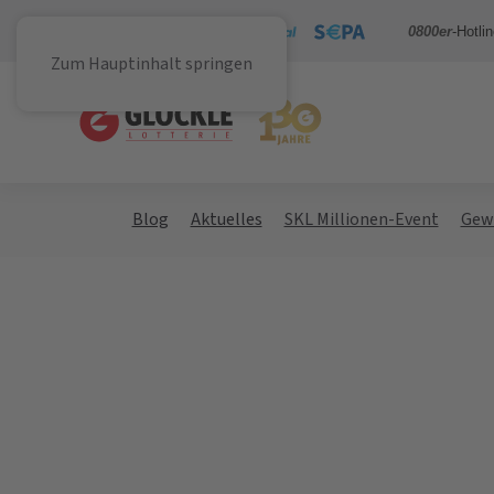
Sicher bezahlen mit
0800er
-Hotli
Zum Hauptinhalt springen
Blog
Aktuelles
SKL Millionen-Event
Gew