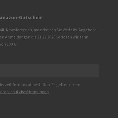
 Amazon-Gutschein
Mail-Newsletter an und erhalten Sie Vorteils-Angebote
iven Anmeldungen bis 31.12.2026 verlosen wir zehn
on 100 €.
erzeit formlos abbestellen. Es gelten unsere
atenschutzbestimmungen
.