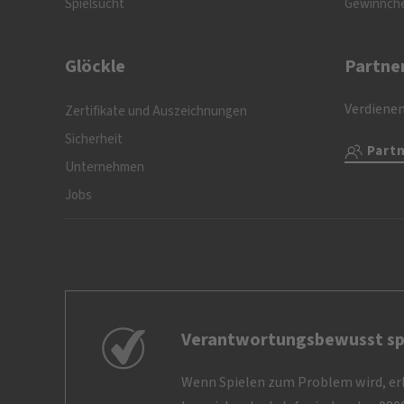
Spielsucht
Gewinnch
Glöckle
Partne
Verdienen
Zertifikate und Auszeichnungen
Sicherheit
Part
Unternehmen
Jobs
Verantwortungsbewusst sp
Wenn Spielen zum Problem wird, erh