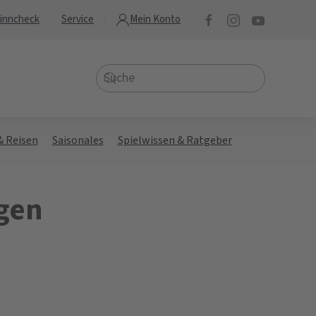
inncheck
Service
Mein Konto
& Reisen
Saisonales
Spielwissen & Ratgeber
gen