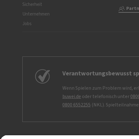
Sicherheit
Part
Unternehmen
Jobs
Verantwortungsbewusst sp
Wenn Spielen zum Problem wird, erh
buwei.de
oder telefonisch unter
080
0800 6552255
(NKL). Spielteilnahme 