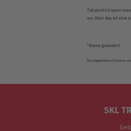
Tatsächlich kann ma
vor. Aber das ist eine
*Name geändert
Die abgebildeten Personen si
SKL T
Gel