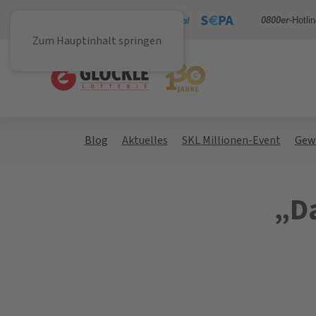
Sicher bezahlen mit
0800er
-Hotli
Zum Hauptinhalt springen
Blog
Aktuelles
SKL Millionen-Event
Gew
„D