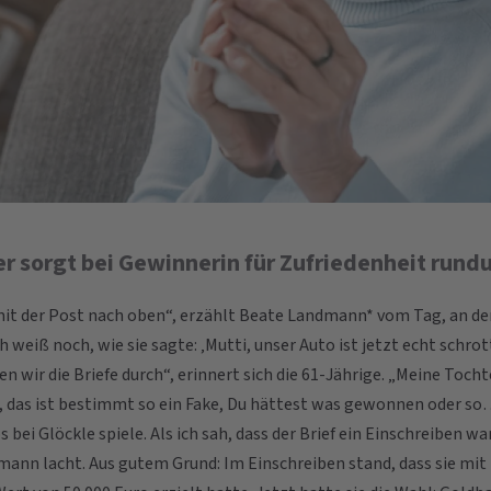
r sorgt bei Gewinnerin für Zufriedenheit run
it der Post nach oben“, erzählt Beate Landmann* vom Tag, an de
h weiß noch, wie sie sagte: ‚Mutti, unser Auto ist jetzt echt schrot
n wir die Briefe durch“, erinnert sich die 61-Jährige. „Meine Tocht
i, das ist bestimmt so ein Fake, Du hättest was gewonnen oder so…
s bei Glöckle spiele. Als ich sah, dass der Brief ein Einschreiben war
ann lacht. Aus gutem Grund: Im Einschreiben stand, dass sie mi