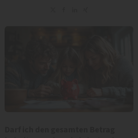
Darf ich den gesamten Betrag