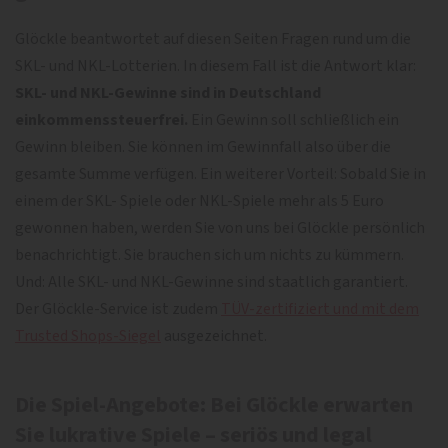
Glöckle beantwortet auf diesen Seiten Fragen rund um die
SKL- und NKL-Lotterien. In diesem Fall ist die Antwort klar:
SKL- und NKL-Gewinne sind in Deutschland
einkommenssteuerfrei.
Ein Gewinn soll schließlich ein
Gewinn bleiben. Sie können im Gewinnfall also über die
gesamte Summe verfügen. Ein weiterer Vorteil: Sobald Sie in
einem der SKL- Spiele oder NKL-Spiele mehr als 5 Euro
gewonnen haben, werden Sie von uns bei Glöckle persönlich
benachrichtigt. Sie brauchen sich um nichts zu kümmern.
Und: Alle SKL- und NKL-Gewinne sind staatlich garantiert.
Der Glöckle-Service ist zudem
TÜV-zertifiziert und mit dem
Trusted Shops-Siegel
ausgezeichnet.
Die Spiel-Angebote: Bei Glöckle erwarten
Sie lukrative Spiele – seriös und legal