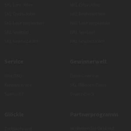
SKL Euro-Joker
NKL Extra-Joker
SKL Traum-Joker
NKL Rentenlotterie
SKL Lose vergleichen
NKL Lose vergleichen
SKL Spielplan
NKL Spielplan
SKL Gewinnzahlen
NKL Gewinnzahlen
Service
Gewinnerwelt
Hilfe/FAQ
Echte Gewinner
Kundenservice
SKL Millionen-Event
Spielsucht
Gewinncheck
Glöckle
Partnerprogramm
Verdienen Sie Geld mit
Zertifikate und