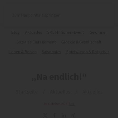
Zum Hauptinhalt springen
Blog
Aktuelles
SKL Millionen-Event
Gewinner
Soziales Engagement
Glöckle & Gesellschaft
Leben & Reisen
Saisonales
Spielwissen & Ratgeber
„Na endlich!“
Startseite
Aktuelles
Aktuelles
18. Oktober 2022
|
NKL