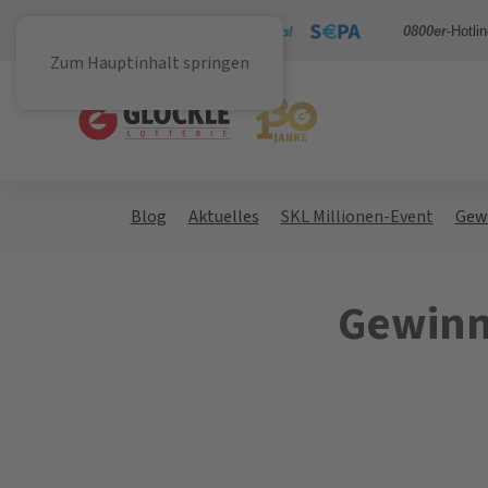
Sicher bezahlen mit
0800er
-Hotli
Zum Hauptinhalt springen
Blog
Aktuelles
SKL Millionen-Event
Gew
Gewinne