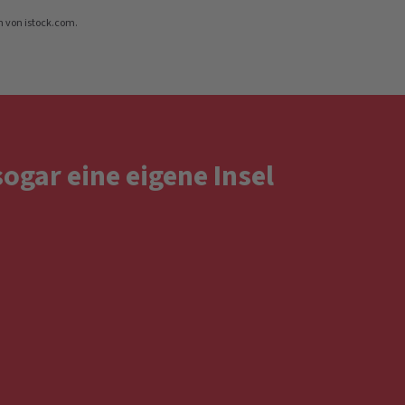
n von istock.com.
sogar eine eigene Insel