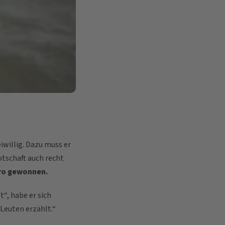
eiwillig. Dazu muss er
otschaft auch recht
ro gewonnen.
“, habe er sich
Leuten erzählt.“