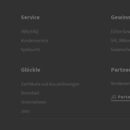
Service
Gewinn
Hilfe/FAQ
Echte Gew
Kundenservice
SKL Millio
Spielsucht
Gewinnch
Glöckle
Partne
Verdienen
Zertifikate und Auszeichnungen
Sicherheit
Part
Unternehmen
Jobs