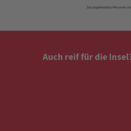
Die abgebildeten Personen si
Auch reif für die Inse