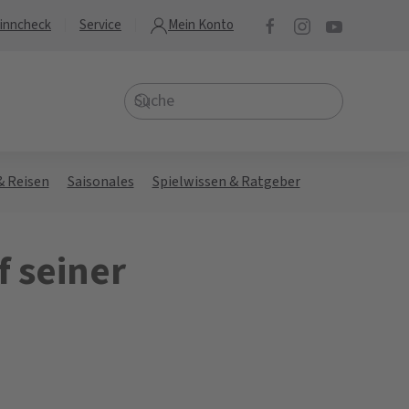
inncheck
Service
Mein Konto
& Reisen
Saisonales
Spielwissen & Ratgeber
f seiner