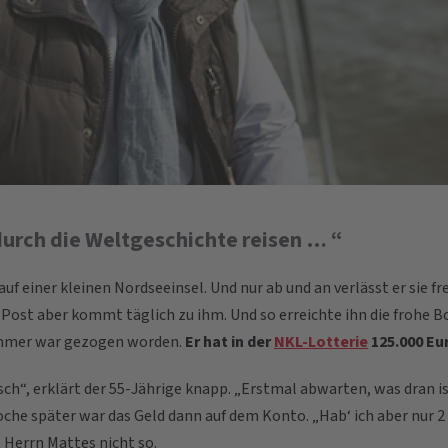
 durch die Weltgeschichte reisen … “
uf einer kleinen Nordseeinsel. Und nur ab und an verlässt er sie fr
 Post aber kommt täglich zu ihm. Und so erreichte ihn die frohe B
mmer war gezogen worden.
Er hat in der
NKL-Lotterie
125.000 Eu
ch“, erklärt der 55-Jährige knapp. „Erstmal abwarten, was dran ist
che später war das Geld dann auf dem Konto. „Hab‘ ich aber nur 2 
 Herrn Mattes nicht so.