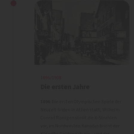
1896/1908
Die ersten Jahre
1896
: Die ersten Olympischen Spiele der
Neuzeit finden in Athen statt, Wilhelm
Conrad Röntgen stellt die X-Strahlen
vor, im Nordwesten Kanadas bricht der
Klondike Goldrausch aus – und der