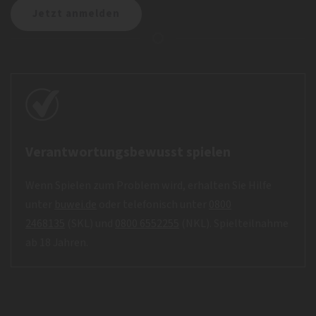
Verantwortungsbewusst spielen
Wenn Spielen zum Problem wird, erhalten Sie Hilfe
unter
buwei.de
oder telefonisch unter
0800
2468135
(SKL) und
0800 6552255
(NKL). Spielteilnahme
ab 18 Jahren.