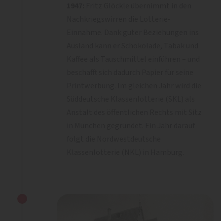
1947:
Fritz Glöckle übernimmt in den
Nachkriegswirren die Lotterie-
Einnahme. Dank guter Beziehungen ins
Ausland kann er Schokolade, Tabak und
Kaffee als Tauschmittel einführen – und
beschafft sich dadurch Papier für seine
Printwerbung. Im gleichen Jahr wird die
Süddeutsche Klassenlotterie (SKL) als
Anstalt des öffentlichen Rechts mit Sitz
in München gegründet. Ein Jahr darauf
folgt die Nordwestdeutsche
Klassenlotterie (NKL) in Hamburg.