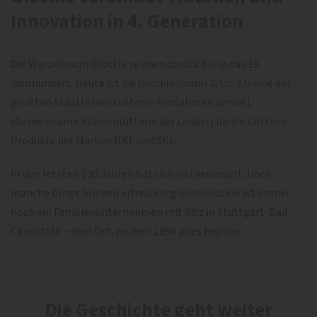
Innovation in 4. Generation
Die Wurzeln von Glöckle reichen zurück bis in das 19.
Jahrhundert. Heute ist die Glöckle GmbH & Co. KG eine der
größten Staatlichen Lotterie-Einnahmen der GKL
(Gemeinsame Klassenlotterie der Länder) für die Lotterie-
Produkte der Marken NKL und SKL.
In den letzten 130 Jahren hat sich viel verändert. Doch
manche Dinge blieben erfreulich gleich: Glöckle ist immer
noch ein Familienunternehmen mit Sitz in Stuttgart-Bad
Cannstatt – dem Ort, an dem 1896 alles begann.
Die Geschichte geht weiter