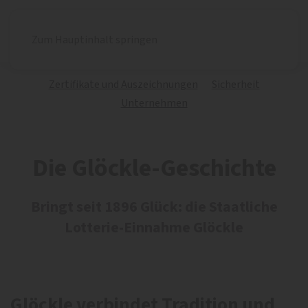
Zum Hauptinhalt springen
Zertifikate und Auszeichnungen
Sicherheit
Unternehmen
Die Glöckle-Geschichte
Bringt seit 1896 Glück: die Staatliche
Lotterie-Einnahme Glöckle
Glöckle verbindet Tradition und