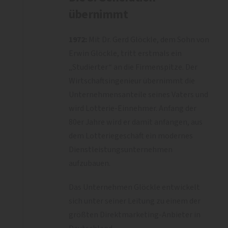
übernimmt
1972:
Mit Dr. Gerd Glöckle, dem Sohn von
Erwin Glöckle, tritt erstmals ein
„Studierter“ an die Firmenspitze. Der
Wirtschaftsingenieur übernimmt die
Unternehmensanteile seines Vaters und
wird Lotterie-Einnehmer. Anfang der
80er Jahre wird er damit anfangen, aus
dem Lotteriegeschäft ein modernes
Dienstleistungsunternehmen
aufzubauen.
Das Unternehmen Glöckle entwickelt
sich unter seiner Leitung zu einem der
größten Direktmarketing-Anbieter in