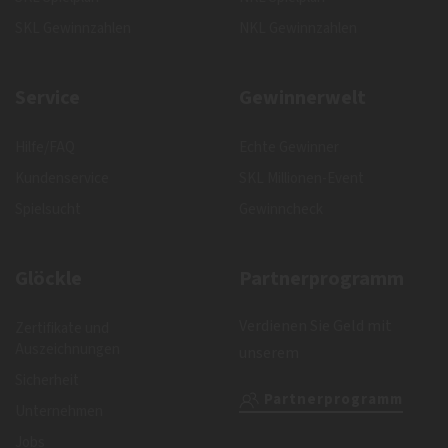
SKL Gewinnzahlen
NKL Gewinnzahlen
Service
Gewinnerwelt
Hilfe/FAQ
Echte Gewinner
Kundenservice
SKL Millionen-Event
Spielsucht
Gewinncheck
Glöckle
Partnerprogramm
Verdienen Sie Geld mit
Zertifikate und
Auszeichnungen
unserem
Sicherheit
Partnerprogramm
Unternehmen
Jobs