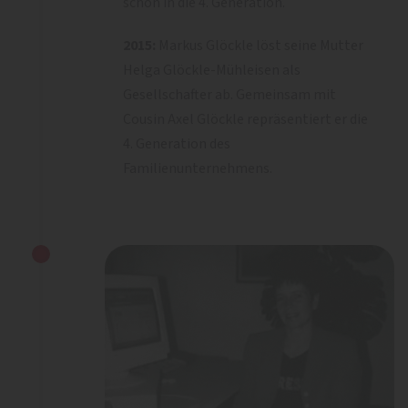
schon in die 4. Generation.
2015:
Markus Glöckle löst seine Mutter
Helga Glöckle-Mühleisen als
Gesellschafter ab. Gemeinsam mit
Cousin Axel Glöckle repräsentiert er die
4. Generation des
Familienunternehmens.