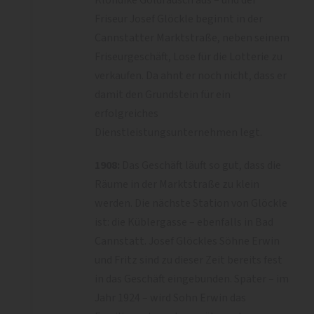
Friseur Josef Glöckle beginnt in der
Cannstatter Marktstraße, neben seinem
Friseurgeschäft, Lose für die Lotterie zu
verkaufen. Da ahnt er noch nicht, dass er
damit den Grundstein für ein
erfolgreiches
Dienstleistungsunternehmen legt.
1908:
Das
Geschäft läuft so gut, dass die
Räume in der Marktstraße zu klein
werden. Die nächste Station von Glöckle
ist: die Küblergasse – ebenfalls in Bad
Cannstatt. Josef Glöckles Söhne Erwin
und Fritz sind zu dieser Zeit bereits fest
in das Geschäft eingebunden. Später – im
Jahr 1924 – wird Sohn Erwin das