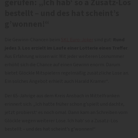
gerufen:
„Ich hab‘ so a Zusatz-Los
bestellt – und des hat scheint’s
g’wonnen!“
Die Gewinn-Chancen beim
SKL Euro-Joker
sind gut:
Rund
jedes 3. Los erzielt im Laufe einer Lotterie einen Treffer
.
Aus Erfahrung wissen wir: Mit jeder weiteren Losnummer
erhöht sich die Chance auf einen Gewinn enorm. Darum
bietet Glöckle Mitspielern regelmäßig zusätzliche Lose an.
Ein solches Angebot erhielt auch Harald Kramer*.
Der 65-Jährige aus dem Kreis Ansbach in Mittelfranken
erinnert sich. „Ich hatte früher schon g’spielt und dachte,
jetzt probierst‘ es noch omal. Dann kam an Schreiben vom
Glöckle wegen weiterer Lose. Ich hab‘ so a Zusatz-Los
bestellt – und des hat scheint’s g’wonnen!“