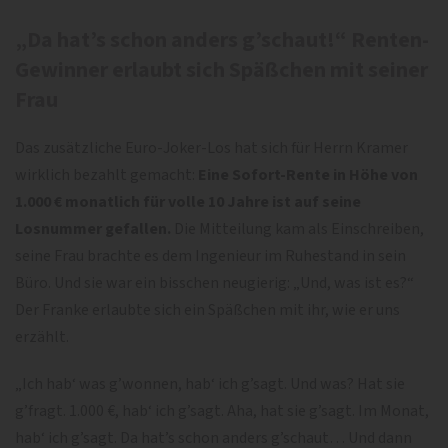
„Da hat’s schon anders g’schaut!“ Renten-
Gewinner erlaubt sich Späßchen mit seiner
Frau
Das zusätzliche Euro-Joker-Los hat sich für Herrn Kramer
wirklich bezahlt gemacht:
Eine Sofort-Rente in Höhe von
1.000 € monatlich für volle 10 Jahre ist auf seine
Losnummer gefallen.
Die Mitteilung kam als Einschreiben,
seine Frau brachte es dem Ingenieur im Ruhestand in sein
Büro. Und sie war ein bisschen neugierig: „Und, was ist es?“
Der Franke erlaubte sich ein Späßchen mit ihr, wie er uns
erzählt.
„Ich hab‘ was g’wonnen, hab‘ ich g’sagt. Und was? Hat sie
g’fragt. 1.000 €, hab‘ ich g’sagt. Aha, hat sie g’sagt. Im Monat,
hab‘ ich g’sagt. Da hat’s schon anders g’schaut… Und dann