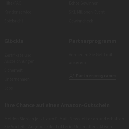
Hilfe/FAQ
Echte Gewinner
Kundenservice
SKL Millionen-Event
Spielsucht
Gewinncheck
Glöckle
Partnerprogramm
Verdienen Sie Geld mit
Zertifikate und
Auszeichnungen
unserem
Sicherheit
Partnerprogramm
Unternehmen
Jobs
Ihre Chance auf einen Amazon-Gutschein
Melden Sie sich jetzt zum E-Mail-Newsletter an und erhalten
Sie Vorteils-Angebote der Lotterie. Unter allen aktiven