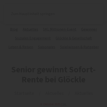
Zum Hauptinhalt springen
Blog
Aktuelles
SKL Millionen-Event
Gewinner
Soziales Engagement
Glöckle & Gesellschaft
Leben & Reisen
Saisonales
Spielwissen & Ratgeber
Senior gewinnt Sofort-
Rente bei Glöckle
Startseite
Aktuelles
Aktuelles
6. Oktober 2025
|
SKL