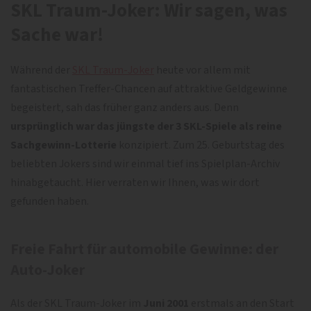
SKL Traum-Joker: Wir sagen, was
Sache war!
Während der
SKL Traum-Joker
heute vor allem mit
fantastischen Treffer-Chancen auf attraktive Geldgewinne
begeistert, sah das früher ganz anders aus. Denn
ursprünglich
war das jüngste der 3 SKL-Spiele als
reine
Sachgewinn-Lotterie
konzipiert. Zum 25. Geburtstag des
beliebten Jokers sind wir einmal tief ins Spielplan-Archiv
hinabgetaucht. Hier verraten wir Ihnen, was wir dort
gefunden haben.
Freie Fahrt für automobile Gewinne: der
Auto-Joker
Als der SKL Traum-Joker im
Juni 2001
erstmals an den Start