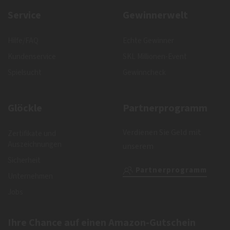
Service
Gewinnerwelt
Hilfe/FAQ
Echte Gewinner
Kundenservice
SKL Millionen-Event
Spielsucht
Gewinncheck
Glöckle
Partnerprogramm
Verdienen Sie Geld mit
Zertifikate und
Auszeichnungen
unserem
Sicherheit
Partnerprogramm
Unternehmen
Jobs
Ihre Chance auf einen Amazon-Gutschein