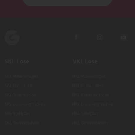
SKL Lose
NKL Lose
SKL Millionenspiel
NKL Millionenspiel
SKL Euro-Joker
NKL Extra-Joker
SKL Traum-Joker
NKL Rentenlotterie
SKL Lose vergleichen
NKL Lose vergleichen
SKL Spielplan
NKL Spielplan
SKL Gewinnzahlen
NKL Gewinnzahlen