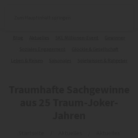
Zum Hauptinhalt springen
Blog
Aktuelles
SKL Millionen-Event
Gewinner
Soziales Engagement
Glöckle & Gesellschaft
Leben & Reisen
Saisonales
Spielwissen & Ratgeber
Traumhafte Sachgewinne
aus 25 Traum-Joker-
Jahren
Startseite
Aktuelles
Aktuelles