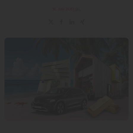
30. Juni 2026
|
SKL