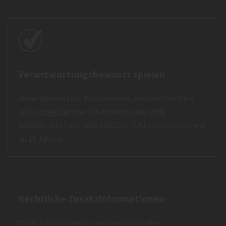
Verantwortungsbewusst spielen
Wenn Spielen zum Problem wird, erhalten Sie Hilfe
unter
buwei.de
oder telefonisch unter
0800
2468135
(SKL) und
0800 6552255
(NKL). Spielteilnahme
ab 18 Jahren.
Rechtliche Zusatzinformationen
Staatlich lizenzierter und beaufsichtigter