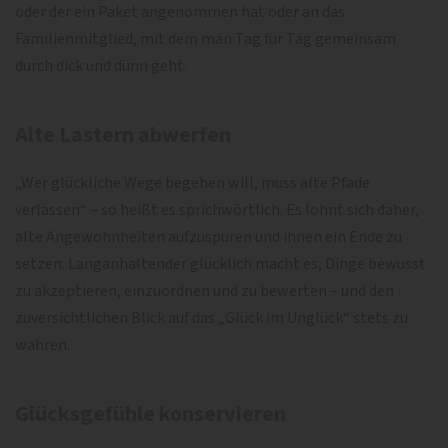
oder der ein Paket angenommen hat oder an das
Familienmitglied, mit dem man Tag für Tag gemeinsam
durch dick und dünn geht.
Alte Lastern abwerfen
„Wer glückliche Wege begehen will, muss alte Pfade
verlassen“ – so heißt es sprichwörtlich. Es lohnt sich daher,
alte Angewohnheiten aufzuspüren und ihnen ein Ende zu
setzen. Langanhaltender glücklich macht es, Dinge bewusst
zu akzeptieren, einzuordnen und zu bewerten – und den
zuversichtlichen Blick auf das „Glück im Unglück“ stets zu
wahren.
Glücksgefühle konservieren