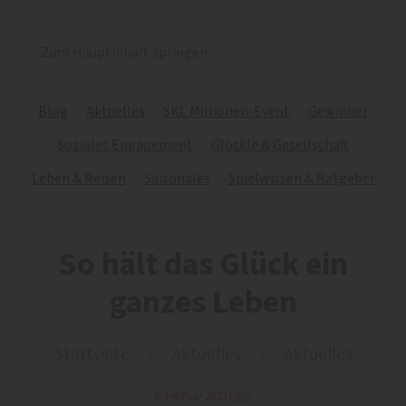
Zum Hauptinhalt springen
Blog
Aktuelles
SKL Millionen-Event
Gewinner
Soziales Engagement
Glöckle & Gesellschaft
Leben & Reisen
Saisonales
Spielwissen & Ratgeber
So hält das Glück ein
ganzes Leben
Startseite
Aktuelles
Aktuelles
9. Februar 2022
|
SKL