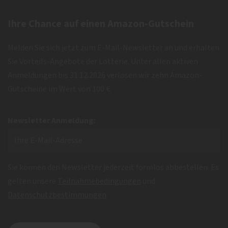
Ihre Chance auf einen Amazon-Gutschein
Melden Sie sich jetzt zum E-Mail-Newsletter an und erhalten
Sie Vorteils-Angebote der Lotterie. Unter allen aktiven
Anmeldungen bis 31.12.2026 verlosen wir zehn Amazon-
Gutscheine im Wert von 100 €.
Newsletter Anmeldung:
Sie können den Newsletter jederzeit formlos abbestellen. Es
gelten unsere
Teilnahmebedingungen
und
Datenschutzbestimmungen
.