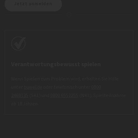
Verantwortungsbewusst spielen
Wenn Spielen zum Problem wird, erhalten Sie Hilfe
unter
buwei.de
oder telefonisch unter
0800
2468135
(SKL) und
0800 6552255
(NKL). Spielteilnahme
ab 18 Jahren.