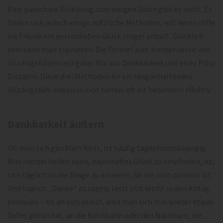
Eine pauschale Anleitung zum ewigen Glück gibt es nicht. Es
finden sich jedoch einige nützliche Methoden, mit deren Hilfe
die Freude am persönlichen Glück länger anhält. Glücklich
sein kann man trainieren. Die Formel zum Konservieren von
Glücksgefühlen: ein guter Mix aus Dankbarkeit und einer Prise
Disziplin. Diese drei Methoden für ein langanhaltendes
Glücksgefühl erweisen sich hierbei oft als besonders effektiv:
Dankbarkeit äußern
Ob man sich glücklich fühlt, ist häufig tagesformabhängig.
Was hierbei helfen kann, dauerhaftes Glück zu empfinden, ist,
sich täglich an die Dinge zu erinnern, für die man dankbar ist.
Und täglich „Danke“ zu sagen, lässt sich leicht in den Alltag
einbauen – ob an sich selbst, weil man sich mal wieder etwas
Gutes getan hat, an die Nachbarin oder den Nachbarn, die