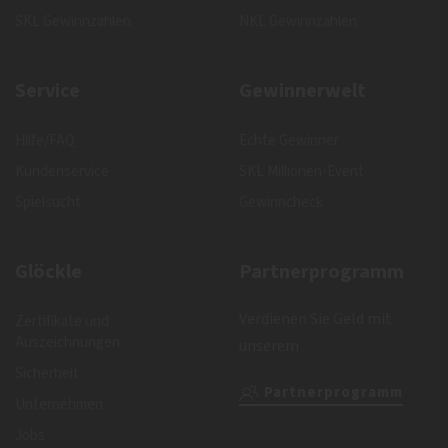
SKL Gewinnzahlen
NKL Gewinnzahlen
Service
Gewinnerwelt
Hilfe/FAQ
Echte Gewinner
Kundenservice
SKL Millionen-Event
Spielsucht
Gewinncheck
Glöckle
Partnerprogramm
Verdienen Sie Geld mit
Zertifikate und
Auszeichnungen
unserem
Sicherheit
Partnerprogramm
Unternehmen
Jobs