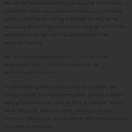
Nie war die Reisesehnsucht so groß wie jetzt. Ferne Länder,
türkisblaues Meer und neue Kulturen lassen uns zumindest
gedanklich gerade dem Alltag entfliehen. Die NKL verrät,
warum uns Reisen so glücklich macht und zeigt, wie Sie mit
den Gewinnen der 147. Lotterie aus Sehnsucht echte
Vorfreude machen.
Die Geld- und Sachgewinne der NKL-Lotterie lassen
Urlaubsziele näher rücken! Jetzt mehr über die
Gewinnchancen erfahren.
Ein Blick in den grauen Himmel und da ist sie wieder: die
Reisesehnsucht. Wie schön wäre es jetzt, im Meer zu baden
oder auf Wolkenkratzern über die Welt zu staunen! “Reisen
ist die Sehnsucht nach dem Leben”, wusste schon Kurt
Tucholsky. Erfahren Sie, wie uns Reisen weiterentwickeln und
fürs Leben lernen lassen: