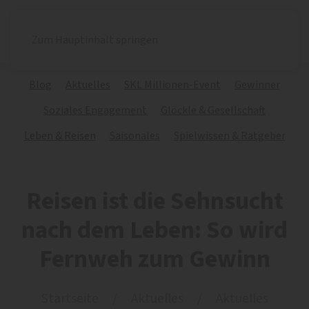
Zum Hauptinhalt springen
Blog
Aktuelles
SKL Millionen-Event
Gewinner
Soziales Engagement
Glöckle & Gesellschaft
Leben & Reisen
Saisonales
Spielwissen & Ratgeber
Reisen ist die Sehnsucht
nach dem Leben: So wird
Fernweh zum Gewinn
Startseite
Aktuelles
Aktuelles