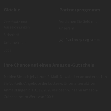
Glöckle
Partnerprogramm
Verdienen Sie Geld mit
Zertifikate und
Auszeichnungen
unserem
Sicherheit
Partnerprogramm
Unternehmen
Jobs
Ihre Chance auf einen Amazon-Gutschein
Melden Sie sich jetzt zum E-Mail-Newsletter an und erhalten
Sie Vorteils-Angebote der Lotterie. Unter allen aktiven
Anmeldungen bis 31.12.2026 verlosen wir zehn Amazon-
Gutscheine im Wert von 100 €.