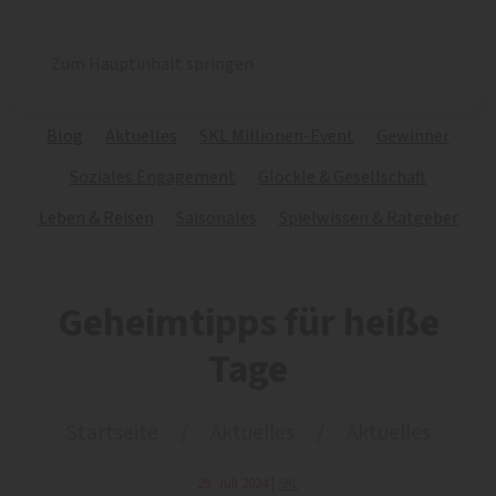
Zum Hauptinhalt springen
Blog
Aktuelles
SKL Millionen-Event
Gewinner
Soziales Engagement
Glöckle & Gesellschaft
Leben & Reisen
Saisonales
Spielwissen & Ratgeber
Geheimtipps für heiße
Tage
Startseite
Aktuelles
Aktuelles
29. Juli 2024
|
SKL