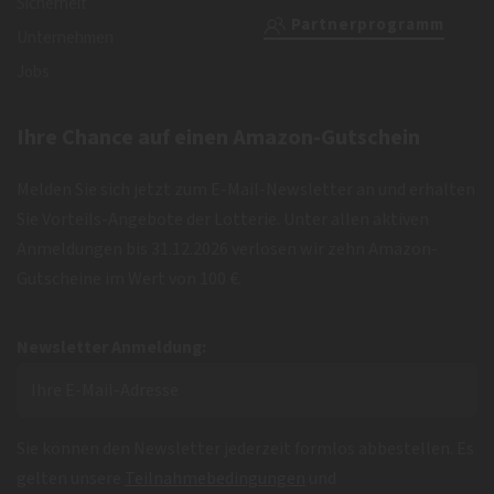
Sicherheit
Partnerprogramm
Unternehmen
Jobs
Ihre Chance auf einen Amazon-Gutschein
Melden Sie sich jetzt zum E-Mail-Newsletter an und erhalten
Sie Vorteils-Angebote der Lotterie. Unter allen aktiven
Anmeldungen bis 31.12.2026 verlosen wir zehn Amazon-
Gutscheine im Wert von 100 €.
Newsletter Anmeldung:
Sie können den Newsletter jederzeit formlos abbestellen. Es
gelten unsere
Teilnahmebedingungen
und