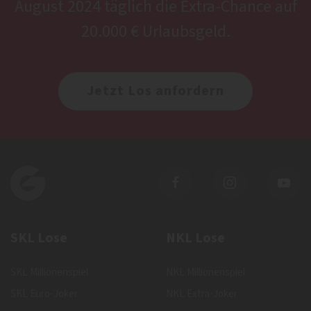
August 2024 täglich die Extra-Chance auf
20.000 € Urlaubsgeld.
Jetzt Los anfordern
SKL Lose
NKL Lose
SKL Millionenspiel
NKL Millionenspiel
SKL Euro-Joker
NKL Extra-Joker