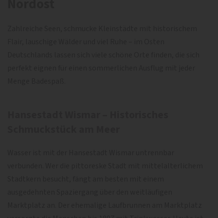
Nordost
Zahlreiche Seen, schmucke Kleinstädte mit historischem
Flair, lauschige Wälder und viel Ruhe – im Osten
Deutschlands lassen sich viele schöne Orte finden, die sich
perfekt eignen für einen sommerlichen Ausflug mit jeder
Menge Badespaß.
Hansestadt Wismar – Historisches
Schmuckstück am Meer
Wasser ist mit der Hansestadt Wismar untrennbar
verbunden. Wer die pittoreske Stadt mit mittelalterlichem
Stadtkern besucht, fängt am besten mit einem
ausgedehnten Spaziergang über den weitläufigen
Marktplatz an. Der ehemalige Laufbrunnen am Marktplatz