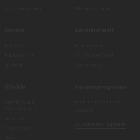
SKL Gewinnzahlen
NKL Gewinnzahlen
Service
Gewinnerwelt
Hilfe/FAQ
Echte Gewinner
Kundenservice
SKL Millionen-Event
Spielsucht
Gewinncheck
Glöckle
Partnerprogramm
Verdienen Sie Geld mit
Zertifikate und
Auszeichnungen
unserem
Sicherheit
Partnerprogramm
Unternehmen
Jobs