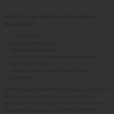
Schritt 1: Den Teig für das Fladenbrot
vorbereiten
12 Gramm Hefe
300 Gramm Weizenmehl
200 Gramm Naturjoghurt
Je ein Teelöffel Salz und gehackte Rosmarinnadeln
Vier Esslöffel Olivenöl
Acht getrocknete Tomaten, in feine Streifen
geschnitten
Die Hefe mit zwei Esslöffeln Mehl zerbröseln, mit restlichem
Mehl, Joghurt, Salz und Olivenöl verkneten. Nun die
getrockneten Tomaten und den Rosmarin einarbeiten, den
Teig in eine Schüssel geben, mit einem
feuchten
Tuch