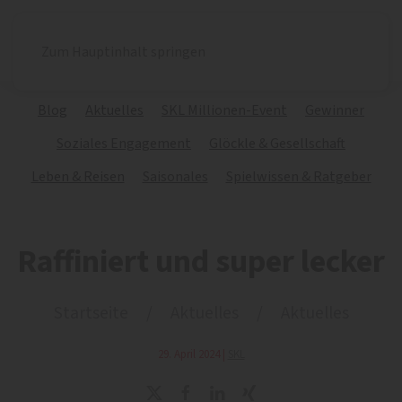
Zum Hauptinhalt springen
Blog
Aktuelles
SKL Millionen-Event
Gewinner
Soziales Engagement
Glöckle & Gesellschaft
Leben & Reisen
Saisonales
Spielwissen & Ratgeber
Raffiniert und super lecker
Startseite
Aktuelles
Aktuelles
29. April 2024
|
SKL