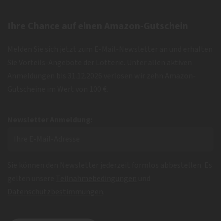
Ihre Chance auf einen Amazon-Gutschein
Melden Sie sich jetzt zum E-Mail-Newsletter an und erhalten
Sie Vorteils-Angebote der Lotterie. Unter allen aktiven
Anmeldungen bis 31.12.2026 verlosen wir zehn Amazon-
Gutscheine im Wert von 100 €.
Newsletter Anmeldung:
Sie können den Newsletter jederzeit formlos abbestellen. Es
gelten unsere
Teilnahmebedingungen
und
Datenschutzbestimmungen
.