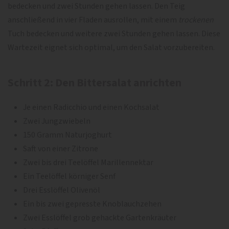
bedecken und zwei Stunden gehen lassen. Den Teig
anschließend in vier Fladen ausrollen, mit einem
trockenen
Tuch bedecken und weitere zwei Stunden gehen lassen. Diese
Wartezeit eignet sich optimal, um den Salat vorzubereiten.
Schritt 2: Den Bittersalat anrichten
Je einen Radicchio und einen Kochsalat
Zwei Jungzwiebeln
150 Gramm Naturjoghurt
Saft von einer Zitrone
Zwei bis drei Teelöffel Marillennektar
Ein Teelöffel körniger Senf
Drei Esslöffel Olivenöl
Ein bis zwei gepresste Knoblauchzehen
Zwei Esslöffel grob gehackte Gartenkräuter