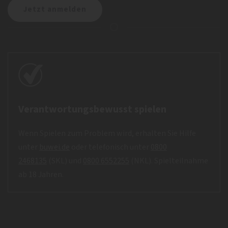
Verantwortungsbewusst spielen
Wenn Spielen zum Problem wird, erhalten Sie Hilfe
unter
buwei.de
oder telefonisch unter
0800
2468135
(SKL) und
0800 6552255
(NKL). Spielteilnahme
ab 18 Jahren.