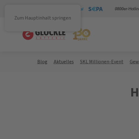
Sicher bezahlen mit
0800er
-Hotli
Zum Hauptinhalt springen
Blog
Aktuelles
SKL Millionen-Event
Gew
H