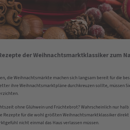
 Rezepte der Weihnachtsmarktklassiker zum N
en, die Weihnachtsmärkte machen sich langsam bereit für die besi
tter ihre Weihnachtsmarktpläne durchkreuzen sollte, müssen Sie
erzichten.
tszeit ohne Glühwein und Früchtebrot? Wahrscheinlich nur halb s
Rezepte für die wohl größten Weihnachtsmarktklassiker direkt z
ktgefühl nicht einmal das Haus verlassen müssen.