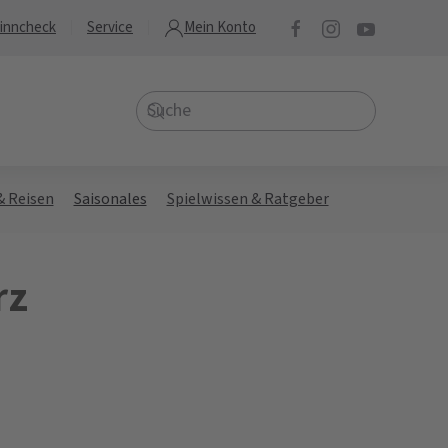
inncheck
Service
Mein Konto
& Reisen
Saisonales
Spielwissen & Ratgeber
rz