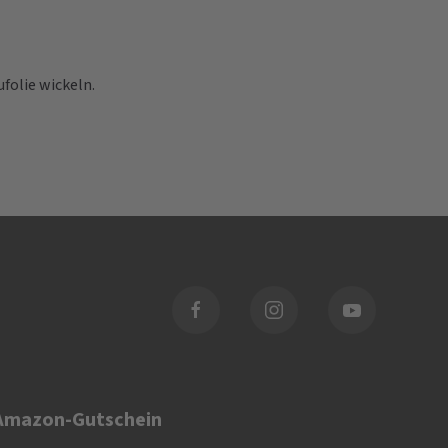
folie wickeln.
 Amazon-Gutschein