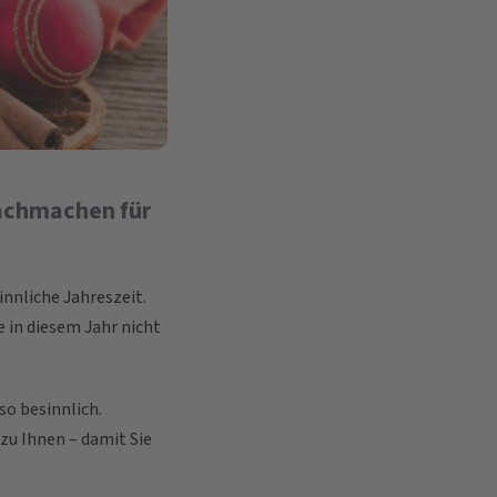
achmachen für
nnliche Jahreszeit.
 in diesem Jahr nicht
o besinnlich.
u Ihnen – damit Sie