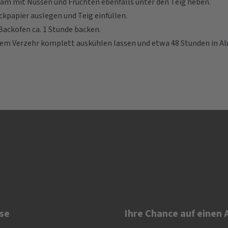
am mit Nüssen und Früchten ebenfalls unter den Teig heben.
kpapier auslegen und Teig einfüllen.
ackofen ca. 1 Stunde backen.
em Verzehr komplett auskühlen lassen und etwa 48 Stunden in Alu
se
Ihre Chance auf einen