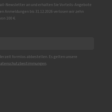
Mail-Newsletter an und erhalten Sie Vorteils-Angebote
iven Anmeldungen bis 31.12.2026 verlosen wir zehn
on 100 €.
erzeit formlos abbestellen. Es gelten unsere
atenschutzbestimmungen
.