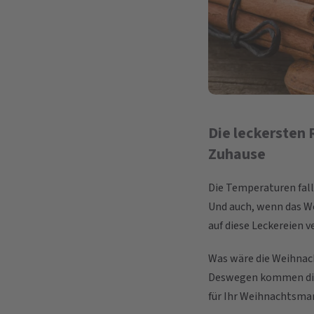
Die leckersten
Zuhause
Die Temperaturen fall
Und auch, wenn das We
auf diese Leckereien v
Was wäre die Weihnach
Deswegen kommen die 
für Ihr Weihnachtsmar