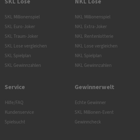
SKL Lose
NKL Lose
SKL Millionenspiel
NKL Millionenspiel
SKL Euro-Joker
NKL Extra-Joker
SKL Traum-Joker
NKL Rentenlotterie
SKL Lose vergleichen
NKL Lose vergleichen
SKL Spielplan
NKL Spielplan
SKL Gewinnzahlen
NKL Gewinnzahlen
Service
Gewinnerwelt
Hilfe/FAQ
Echte Gewinner
Kundenservice
SKL Millionen-Event
Spielsucht
Gewinncheck