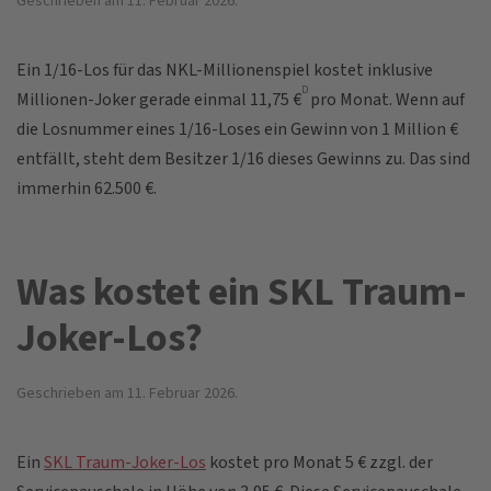
Geschrieben am
11. Februar 2026
.
Ein 1/16-Los für das NKL-Millionenspiel kostet inklusive
D
Millionen-Joker gerade einmal 11,75 €
pro Monat. Wenn auf
die Losnummer eines 1/16-Loses ein Gewinn von 1 Million €
entfällt, steht dem Besitzer 1/16 dieses Gewinns zu. Das sind
immerhin 62.500 €.
Was kostet ein SKL Traum-
Joker-Los?
Geschrieben am
11. Februar 2026
.
Ein
SKL Traum-Joker-Los
kostet pro Monat 5 € zzgl. der