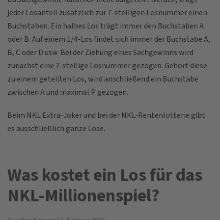
jeder Losanteil zusätzlich zur 7-stelligen Losnummer einen
Buchstaben. Ein halbes Los trägt immer den Buchstaben A
oder B. Auf einem 1/4-Los findet sich immer der Buchstabe A,
B, C oder D usw. Bei der Ziehung eines Sachgewinns wird
zunächst eine 7-stellige Losnummer gezogen. Gehört diese
zu einem geteilten Los, wird anschließend ein Buchstabe
zwischen A und maximal P gezogen.
Beim NKL Extra-Joker und bei der NKL-Rentenlotterie gibt
es ausschließlich ganze Lose.
Was kostet ein Los für das
NKL-Millionenspiel?