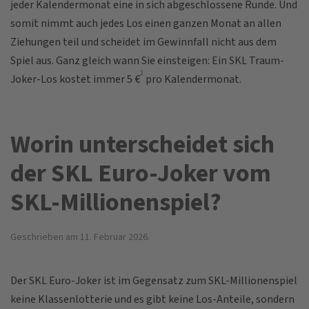
jeder Kalendermonat eine in sich abgeschlossene Runde. Und
somit nimmt auch jedes Los einen ganzen Monat an allen
Ziehungen teil und scheidet im Gewinnfall nicht aus dem
Spiel aus. Ganz gleich wann Sie einsteigen: Ein SKL Traum-
2
Joker-Los kostet immer 5 €
pro Kalendermonat.
Worin unterscheidet sich
der SKL Euro-Joker vom
SKL-Millionenspiel?
Geschrieben am
11. Februar 2026
.
Der SKL Euro-Joker ist im Gegensatz zum SKL-Millionenspiel
keine Klassenlotterie und es gibt keine Los-Anteile, sondern