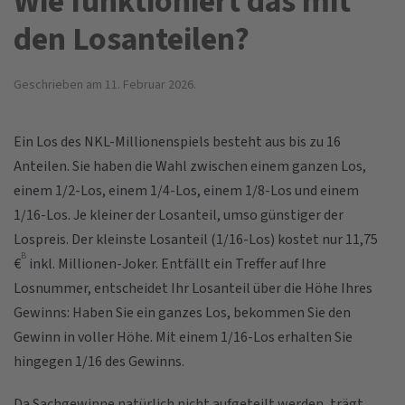
Wie funktioniert das mit
den Losanteilen?
Geschrieben am
11. Februar 2026
.
Ein Los des NKL-Millionenspiels besteht aus bis zu 16
Anteilen. Sie haben die Wahl zwischen einem ganzen Los,
einem 1/2-Los, einem 1/4-Los, einem 1/8-Los und einem
1/16-Los. Je kleiner der Losanteil, umso günstiger der
Lospreis. Der kleinste Losanteil (1/16-Los) kostet nur 11,75
B
€
inkl. Millionen-Joker. Entfällt ein Treffer auf Ihre
Losnummer, entscheidet Ihr Losanteil über die Höhe Ihres
Gewinns: Haben Sie ein ganzes Los, bekommen Sie den
Gewinn in voller Höhe. Mit einem 1/16-Los erhalten Sie
hingegen 1/16 des Gewinns.
Da Sachgewinne natürlich nicht aufgeteilt werden, trägt