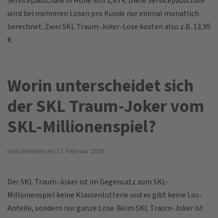
Servicepauschale in Höhe von 3,95 €. Diese Servicepauschale
wird bei mehreren Losen pro Kunde nur einmal monatlich
berechnet. Zwei SKL Traum-Joker-Lose kosten also z.B. 13,95
€.
Worin unterscheidet sich
der SKL Traum-Joker vom
SKL-Millionenspiel?
Geschrieben am
11. Februar 2026
.
Der SKL Traum-Joker ist im Gegensatz zum SKL-
Millionenspiel keine Klassenlotterie und es gibt keine Los-
Anteile, sondern nur ganze Lose. Beim SKL Traum-Joker ist