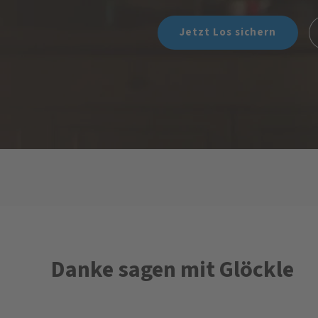
Jetzt Los sichern
Danke sagen mit Glöckle