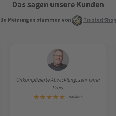
Das sagen unsere Kunden
lle Meinungen stammen von
Trusted Sho
Unkomplizierte Abwicklung, sehr fairer
Preis.
Markus K.