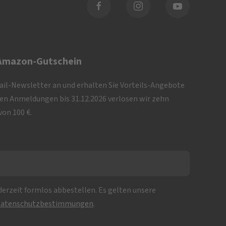
 Amazon-Gutschein
Mail-Newsletter an und erhalten Sie Vorteils-Angebote
iven Anmeldungen bis 31.12.2026 verlosen wir zehn
on 100 €.
erzeit formlos abbestellen. Es gelten unsere
atenschutzbestimmungen
.