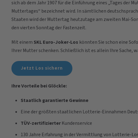
sich ab dem Jahr 1907 für die Einführung eines „Tages der Mu
Muttertages“ bezeichnet wird. In sämtlichen deutschsprach
Staaten wird der Muttertag heutzutage am zweiten Mai-Sonnt
den vierten Sonntag der Fastenzeit.
Mit einem
SKL Euro-Joker-Los
könnten Sie schon eine Sofo
Ihrer Mutter schenken. Schließlich ist es allein Ihre Sach
Jetzt Los sichern
Ihre Vorteile bei Glöckle:
Staatlich garantierte Gewinne
Eine der größten staatlichen Lotterie-Einnahmen Deut
TÜV-zertifizierter
Kundenservice
130 Jahre Erfahrung in der Vermittlung von Lotterie-Lo