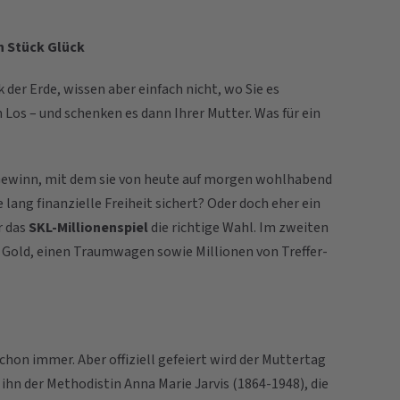
in Stück Glück
 der Erde, wissen aber einfach nicht, wo Sie es
 Los – und schenken es dann Ihrer Mutter. Was für ein
 Gewinn, mit dem sie von heute auf morgen wohlhabend
 lang finanzielle Freiheit sichert? Oder doch eher ein
r das
SKL-Millionenspiel
die richtige Wahl. Im zweiten
r Gold, einen Traumwagen sowie Millionen von Treffer-
chon immer. Aber offiziell gefeiert wird der Muttertag
ihn der Methodistin Anna Marie Jarvis (1864-1948), die