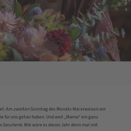
t: Am zweiten Sonntag des Monats Mai erweisen wir
sie für uns getan haben. Und weil „Mama“ ein ganz
es Geschenk. Wie wäre es dieses Jahr denn mal mit