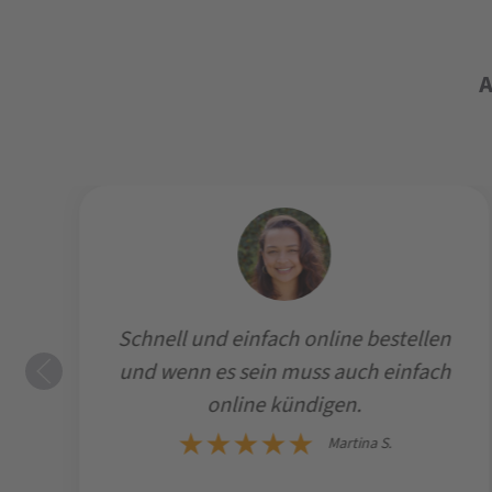
A
Schnell und einfach online bestellen
z
und wenn es sein muss auch einfach
ng
online kündigen.
Martina S.