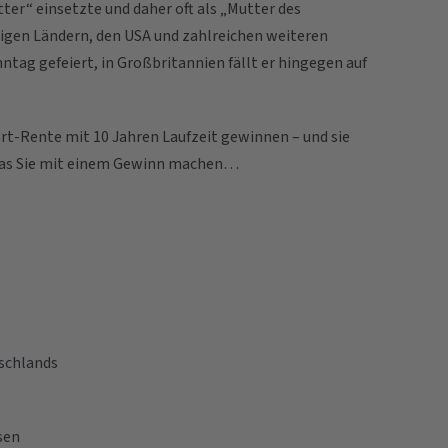
tter“ einsetzte und daher oft als „Mutter des
igen Ländern, den USA und zahlreichen weiteren
ag gefeiert, in Großbritannien fällt er hingegen auf
rt-Rente mit 10 Jahren Laufzeit gewinnen – und sie
e, was Sie mit einem Gewinn machen…
schlands
sen