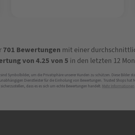
r
701
Bewertungen
mit einer durchschnittl
ertung von
4.25
von 5
in den letzten 12 Mon
sind Symbolbilder, um die Privatsphäre unserer Kunden zu schützen. Diese Bilder
 unabhängigen Dienstleister für die Einholung von Bewertungen. Trusted Shops ha
sicherzustellen, dass es es sich um echte Bewertungen handelt.
Mehr Informationen