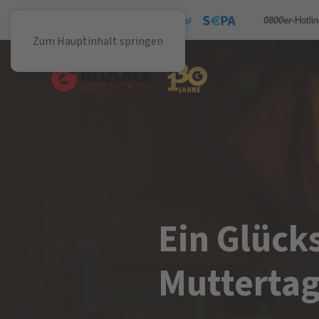
Sicher bezahlen mit
0800er
-Hotli
Zum Hauptinhalt springen
Ein Glück
Mutterta