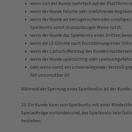
wenn sich der Kunde mehrfach auf der Plattform reg
wenn der Kunde falsche oder irreführende Angaben
wenn der Kunde an betrügerischen oder sonstigen u
Spielkonto sonst in unzulässiger Weise nutzt,
wenn der Kunde das Spielkonto eines Dritten benu
wenn die LE Glöckle nach Durchführung einer (in
wenn der Lastschrifteinzug des Kunden rückbelaste
wenn der Kunde spielsüchtig oder spielsuchgefährd
oder wenn sonst ein schwerwiegender Verstoß gege
Fall unzumutbar ist.
Während der Sperrung eines Spielkontos ist der Kunde 
10. Ein Kunde kann sein Spielkonto mit einer Mindestfr
Spielaufträge vorhanden sind, das Spielkonto kein Gut
bestehen.