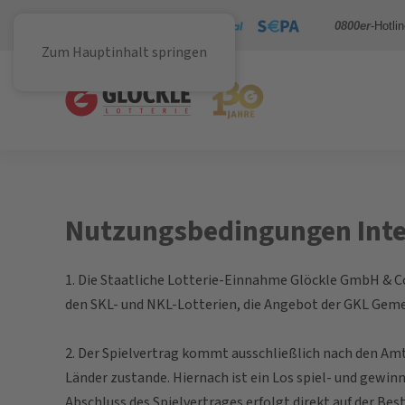
Sicher bezahlen mit
0800er
-Hotli
Zum Hauptinhalt springen
Nutzungsbedingungen Inte
1. Die Staatliche Lotterie-Einnahme Glöckle GmbH & Co.
den SKL- und NKL-Lotterien, die Angebot der GKL Geme
2. Der Spielvertrag kommt ausschließlich nach den A
Länder zustande. Hiernach ist ein Los spiel- und gewin
Abschluss des Spielvertrages erfolgt direkt auf der Be