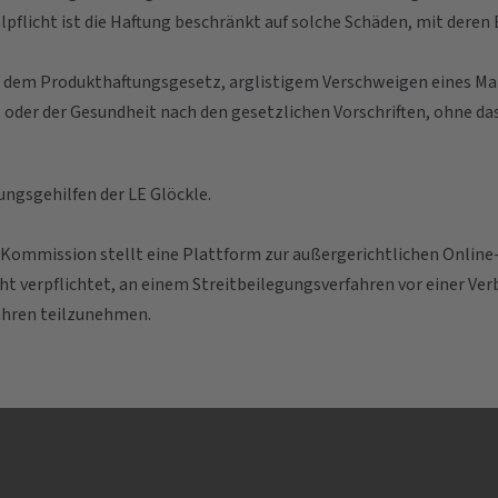
nalpflicht ist die Haftung beschränkt auf solche Schäden, mit der
ch dem Produkthaftungsgesetz, arglistigem Verschweigen eines M
rs oder der Gesundheit nach den gesetzlichen Vorschriften, ohne
ungsgehilfen der LE Glöckle.
 Kommission stellt eine Plattform zur außergerichtlichen Online-S
icht verpflichtet, an einem Streitbeilegungsverfahren vor einer 
ahren teilzunehmen.