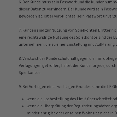
6. Der Kunde muss sein Passwort und die Kundennumme
dieser Daten zu verhindern. Der Kunde wird sein Pass
geworden ist, ist er verpflichtet, sein Passwort unverzü
7. Kunden sind zur Nutzung von Spielkonten Dritter ni
eine rechtswidrige Nutzung des Spielkontos sind der L
unternehmen, die zu einer Einstellung und Aufklärung d
8. Verstößt der Kunde schuldhaft gegen die ihm oblie
Verfügungen getroffen, haftet der Kunde für jede, dur
Spielkontos.
9. Bei Vorliegen eines wichtigen Grundes kann die LE G
wenn die Losbestellung das Limit überschreitet ode
wenn die Überprüfung der Registrierungsdaten erge
minderjährig ist oder er seinen Wohnsitz nicht in 