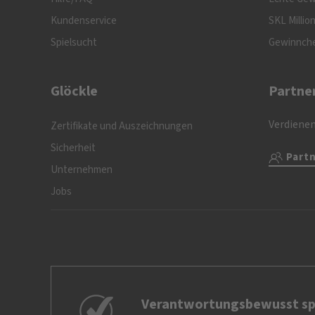
Kundenservice
SKL Millio
Spielsucht
Gewinnch
Glöckle
Partne
Verdienen
Zertifikate und Auszeichnungen
Sicherheit
Part
Unternehmen
Jobs
Verantwortungsbewusst sp