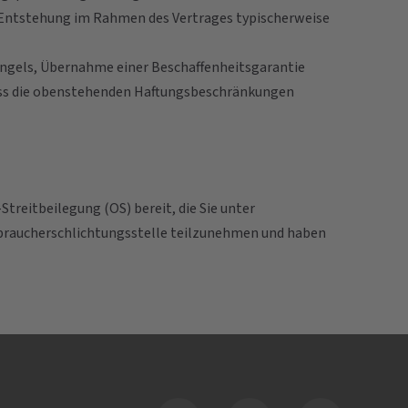
en Entstehung im Rahmen des Vertrages typischerweise
angels, Übernahme einer Beschaffenheitsgarantie
 dass die obenstehenden Haftungsbeschränkungen
treitbeilegung (OS) bereit, die Sie unter
Verbraucherschlichtungsstelle teilzunehmen und haben