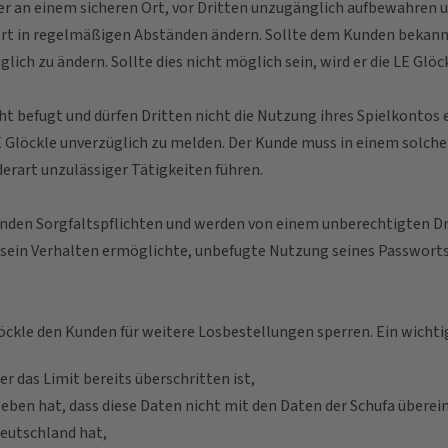
r an einem sicheren Ort, vor Dritten unzugänglich aufbewahren 
wort in regelmäßigen Abständen ändern. Sollte dem Kunden bekann
glich zu ändern. Sollte dies nicht möglich sein, wird er die LE Glö
cht befugt und dürfen Dritten nicht die Nutzung ihres Spielkonto
E Glöckle unverzüglich zu melden. Der Kunde muss in einem solche
erart unzulässiger Tätigkeiten führen.
genden Sorgfaltspflichten und werden von einem unberechtigten D
ch sein Verhalten ermöglichte, unbefugte Nutzung seines Passwor
löckle den Kunden für weitere Losbestellungen sperren. Ein wichti
r das Limit bereits überschritten ist,
ben hat, dass diese Daten nicht mit den Daten der Schufa überei
Deutschland hat,