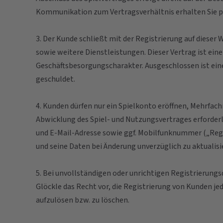
Kommunikation zum Vertragsverhältnis erhalten Sie pe
3. Der Kunde schließt mit der Registrierung auf dieser
sowie weitere Dienstleistungen. Dieser Vertrag ist ei
Geschäftsbesorgungscharakter. Ausgeschlossen ist ein
geschuldet.
4. Kunden dürfen nur ein Spielkonto eröffnen, Mehrfach
Abwicklung des Spiel- und Nutzungsvertrages erforde
und E-Mail-Adresse sowie ggf. Mobilfunknummer („Regis
und seine Daten bei Änderung unverzüglich zu aktualis
5. Bei unvollständigen oder unrichtigen Registrierungs
Glöckle das Recht vor, die Registrierung von Kunden 
aufzulösen bzw. zu löschen.