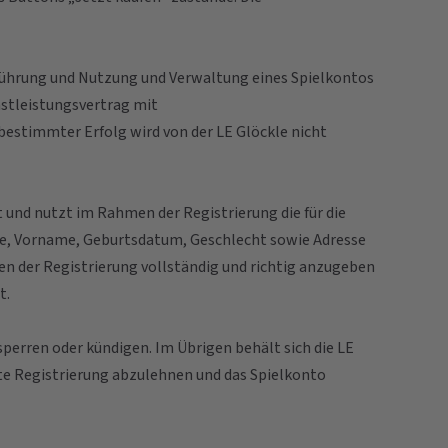
g, Führung und Nutzung und Verwaltung eines Spielkontos
nstleistungsvertrag mit
bestimmter Erfolg wird von der LE Glöckle nicht
t und nutzt im Rahmen der Registrierung die für die
e, Vorname, Geburtsdatum, Geschlecht sowie Adresse
en der Registrierung vollständig und richtig anzugeben
t.
sperren oder kündigen. Im Übrigen behält sich die LE
te Registrierung abzulehnen und das Spielkonto