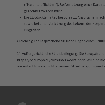
(“Kardinalpflichten”). Bei Verletzung einer Kardi
gerechnet werden muss.
Die LE Glöckle haftet bei Vorsatz, Ansprüchen na
sowie bei einer Verletzung des Lebens, des Körpe
eingreifen.
Gleiches gilt entsprechend für Handlungen eines Erfüll
14. Außergerichtliche Streitbeilegung: Die Europäische
https://ec.europa.eu/consumers/odr finden. Wir sind n
uns entschlossen, nicht an einem Streitbelegungsverf