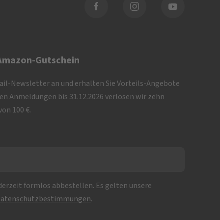
 Amazon-Gutschein
Mail-Newsletter an und erhalten Sie Vorteils-Angebote
iven Anmeldungen bis 31.12.2026 verlosen wir zehn
on 100 €.
erzeit formlos abbestellen. Es gelten unsere
atenschutzbestimmungen
.