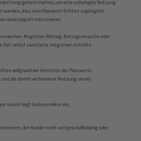
und streng geheim halten, um eine unbefugte Nutzung
t werden, dass sein Passwort Dritten zugänglich
ckle unverzüglich informieren.
s einräumen. Möglicher Betrug, Betrugsversuche oder
n Fall selbst sämtliche möglichen Schritte
ritten aufgrund der Kenntnis des Passworts
ts und die damit verbundene Nutzung seines
ger Grund liegt insbesondere vor,
nstimmen, der Kunde nicht voll geschäftsfähig oder