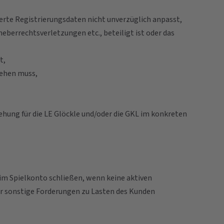
rte Registrierungsdaten nicht unverzüglich anpasst,
berrechtsverletzungen etc., beteiligt ist oder das
t,
gehen muss,
hung für die LE Glöckle und/oder die GKL im konkreten
 im Spielkonto schließen, wenn keine aktiven
der sonstige Forderungen zu Lasten des Kunden