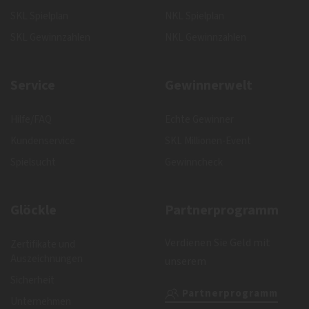
SKL Spielplan
NKL Spielplan
SKL Gewinnzahlen
NKL Gewinnzahlen
Service
Gewinnerwelt
Hilfe/FAQ
Echte Gewinner
Kundenservice
SKL Millionen-Event
Spielsucht
Gewinncheck
Glöckle
Partnerprogramm
Verdienen Sie Geld mit
Zertifikate und
Auszeichnungen
unserem
Sicherheit
Partnerprogramm
Unternehmen