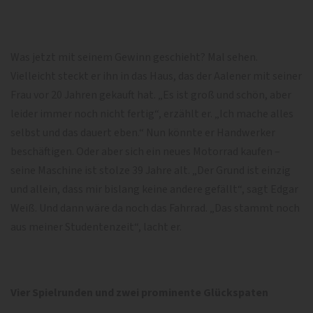
Was jetzt mit seinem Gewinn geschieht? Mal sehen.
Vielleicht steckt er ihn in das Haus, das der Aalener mit seiner
Frau vor 20 Jahren gekauft hat. „Es ist groß und schön, aber
leider immer noch nicht fertig“, erzählt er. „Ich mache alles
selbst und das dauert eben.“ Nun könnte er Handwerker
beschäftigen. Oder aber sich ein neues Motorrad kaufen –
seine Maschine ist stolze 39 Jahre alt. „Der Grund ist einzig
und allein, dass mir bislang keine andere gefällt“, sagt Edgar
Weiß. Und dann wäre da noch das Fahrrad. „Das stammt noch
aus meiner Studentenzeit“, lacht er.
Vier Spielrunden und zwei prominente Glückspaten