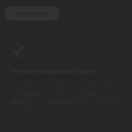
Verantwortungsbewusst spielen
Wenn Spielen zum Problem wird, erhalten Sie Hilfe
unter
buwei.de
oder telefonisch unter
0800
2468135
(SKL) und
0800 6552255
(NKL). Spielteilnahme
ab 18 Jahren.