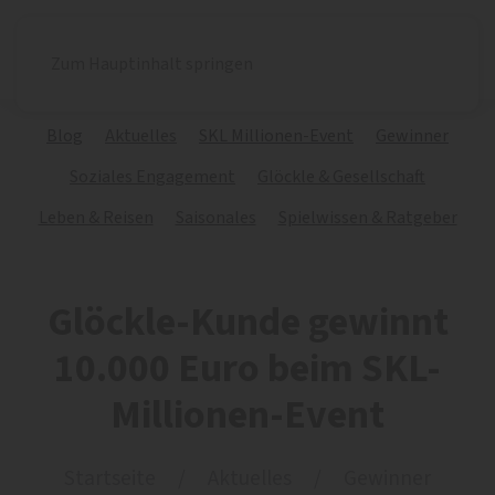
Zum Hauptinhalt springen
Blog
Aktuelles
SKL Millionen-Event
Gewinner
Soziales Engagement
Glöckle & Gesellschaft
Leben & Reisen
Saisonales
Spielwissen & Ratgeber
Glöckle-Kunde gewinnt
10.000 Euro beim SKL-
Millionen-Event
Startseite
Aktuelles
Gewinner