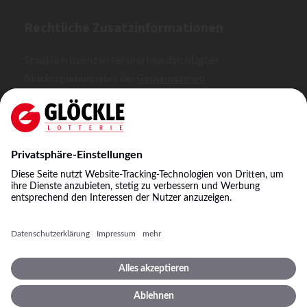
Rechtliche Zusatzinformationen
Staatlich lizenzierter und beaufsichtigter
Glücksspielanbieter der
Gemeinsamen
Glücksspielbehörde der Länder (GGL)
. Erlaubt nach
Whitelist.
SKL: 1, 2, 3
©
2026
Staatliche Lotterie-Einnahme Glöckle GmbH
& Co. KG
Impressum
Spielbedingungen
Datenschutz
Datenschutzeinstellungen