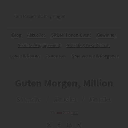
Zum Hauptinhalt springen
Blog
Aktuelles
SKL Millionen-Event
Gewinner
Soziales Engagement
Glöckle & Gesellschaft
Leben & Reisen
Saisonales
Spielwissen & Ratgeber
Guten Morgen, Million
Startseite
Aktuelles
Aktuelles
27. Juni 2022
|
SKL