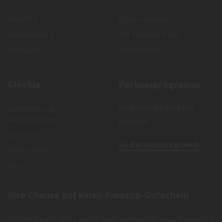
Hilfe/FAQ
Echte Gewinner
Kundenservice
SKL Millionen-Event
Spielsucht
Gewinncheck
Glöckle
Partnerprogramm
Verdienen Sie Geld mit
Zertifikate und
Auszeichnungen
unserem
Sicherheit
Partnerprogramm
Unternehmen
Jobs
Ihre Chance auf einen Amazon-Gutschein
Melden Sie sich jetzt zum E-Mail-Newsletter an und erhalten