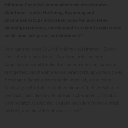
Millionen-Event ist immer wieder ein emotionales
Abenteuer – voller Hoffnung, Spannung und
Zusammenhalt. Es entstehen jedes Mal aufs Neue
einmalige Momente, die niemand so schnell vergisst und
an die man sich gerne zurückerinnert.“
Dem kann der neue SKL-Millionär nur zustimmen: „Es war
eine tolle Veranstaltung!“ Gerade auch die anderen
Kandidatinnen und Kandidaten kennenzulernen, habe ihn
sehr gefreut. Noch während der Veranstaltung wurde sich via
Messenger-Dienst untereinander vernetzt, um auch im
Nachgang in Kontakt zu bleiben. Generell ließ der Schlaf in
der Nacht nach dem SKL-Finale auf sich warten: „Ich hab’s
unterschätzt. Ich dachte, ich gehe nach dem Dinner einfach
ins Bett, aber das Adrenalin war zu viel.“