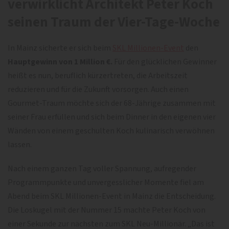
verwirklicht Architekt Peter Koch
seinen Traum der Vier-Tage-Woche
In Mainz sicherte er sich beim
SKL Millionen-Event
den
Hauptgewinn von 1 Million €.
Für den glücklichen Gewinner
heißt es nun, beruflich kürzertreten, die Arbeitszeit
reduzieren und für die Zukunft vorsorgen. Auch einen
Gourmet-Traum möchte sich der 68-Jährige zusammen mit
seiner Frau erfüllen und sich beim Dinner in den eigenen vier
Wänden von einem geschulten Koch kulinarisch verwöhnen
lassen.
Nach einem ganzen Tag voller Spannung, aufregender
Programmpunkte und unvergesslicher Momente fiel am
Abend beim SKL Millionen-Event in Mainz die Entscheidung.
Die Loskugel mit der Nummer 15 machte Peter Koch von
einer Sekunde zur nächsten zum SKL Neu-Millionär. „Das ist