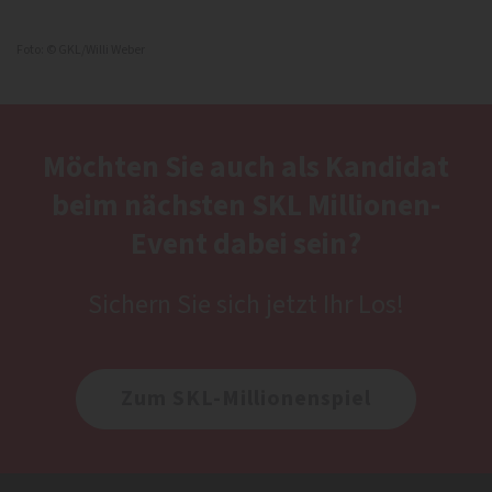
Foto: © GKL/Willi Weber
Möchten Sie auch als Kandidat
beim nächsten SKL Millionen-
Event dabei sein?
Sichern Sie sich jetzt Ihr Los!
Zum SKL-Millionenspiel