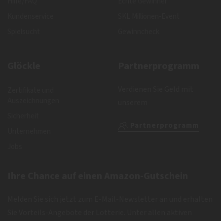
Hilfe/FAQ
Echte Gewinner
Kundenservice
SKL Millionen-Event
Spielsucht
Gewinncheck
Glöckle
Partnerprogramm
Verdienen Sie Geld mit
Zertifikate und
Auszeichnungen
unserem
Sicherheit
Partnerprogramm
Unternehmen
Jobs
Ihre Chance auf einen Amazon-Gutschein
Melden Sie sich jetzt zum E-Mail-Newsletter an und erhalten
Sie Vorteils-Angebote der Lotterie. Unter allen aktiven