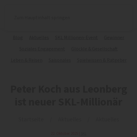
Zum Hauptinhalt springen
Blog
Aktuelles
SKL Millionen-Event
Gewinner
Soziales Engagement
Glöckle & Gesellschaft
Leben & Reisen
Saisonales
Spielwissen & Ratgeber
Peter Koch aus Leonberg
ist neuer SKL-Millionär
Startseite
Aktuelles
Aktuelles
22. Oktober 2025
|
SKL