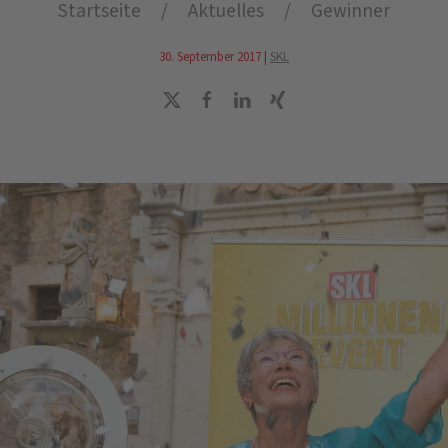
Startseite
Aktuelles
Gewinner
30. September 2017
|
SKL