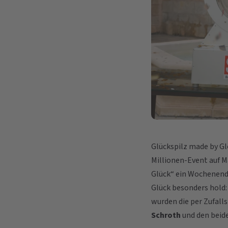
Glückspilz made by G
Millionen-Event auf M
Glück“ ein Wochenen
Glück besonders hold:
wurden die per Zufall
Schroth
und den bei