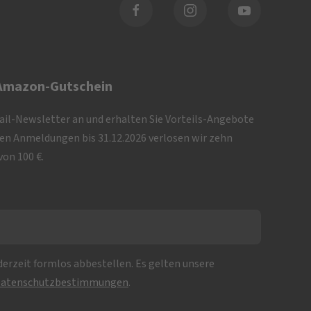
 Amazon-Gutschein
Mail-Newsletter an und erhalten Sie Vorteils-Angebote
iven Anmeldungen bis 31.12.2026 verlosen wir zehn
on 100 €.
erzeit formlos abbestellen. Es gelten unsere
atenschutzbestimmungen
.