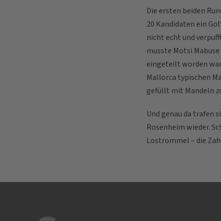
Die ersten beiden Run
20 Kandidaten ein Gol
nicht echt und verpuff
musste Motsi Mabuse a
eingeteilt worden ware
Mallorca typischen Ma
gefüllt mit Mandeln z
Und genau da trafen 
Rosenheim wieder. Sch
Lostrommel – die Zahl