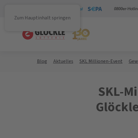
Sicher bezahlen mit
0800er
-Hotli
Zum Hauptinhalt springen
Blog
Aktuelles
SKL Millionen-Event
Gew
SKL-Mi
Glöckle