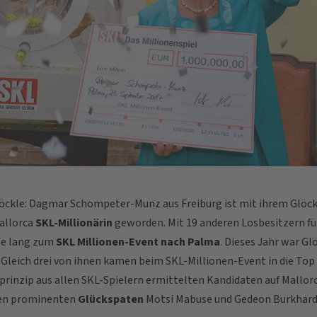
löckle: Dagmar Schompeter-Munz aus Freiburg ist mit ihrem Glöc
allorca
SKL-Millionärin
geworden. Mit 19 anderen Losbesitzern füh
de lang zum
SKL Millionen-Event nach Palma
. Dieses Jahr war G
 Gleich drei von ihnen kamen beim SKL-Millionen-Event in die Top
sprinzip aus allen SKL-Spielern ermittelten Kandidaten auf Mallor
den prominenten
Glückspaten
Motsi Mabuse und Gedeon Burkhard