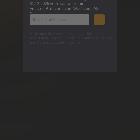
31.12.2026 verlosen wir zehn
Amazon-Gutscheine im Wert von 100
€.
Sie können den Newsletter jederzeit formlos
abbestellen. Es gelten unsere
Teilnahmebedingungen
und
Datenschutzbestimmungen
.