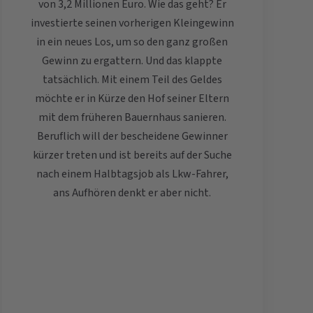
von 3,2 Millionen Euro. Wie das geht? Er
investierte seinen vorherigen Kleingewinn
in ein neues Los, um so den ganz großen
Gewinn zu ergattern. Und das klappte
tatsächlich. Mit einem Teil des Geldes
möchte er in Kürze den Hof seiner Eltern
mit dem früheren Bauernhaus sanieren.
Beruflich will der bescheidene Gewinner
kürzer treten und ist bereits auf der Suche
nach einem Halbtagsjob als Lkw-Fahrer,
ans Aufhören denkt er aber nicht.