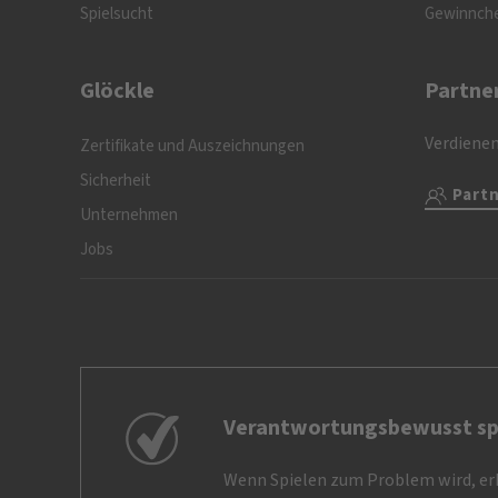
Spielsucht
Gewinnch
Glöckle
Partne
Verdienen
Zertifikate und Auszeichnungen
Sicherheit
Part
Unternehmen
Jobs
Verantwortungsbewusst sp
Wenn Spielen zum Problem wird, erh