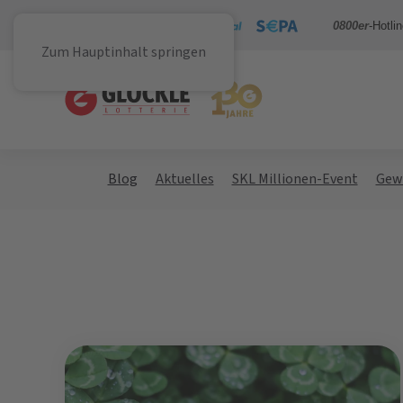
Sicher bezahlen mit
0800er
-Hotli
Zum Hauptinhalt springen
Blog
Aktuelles
SKL Millionen-Event
Gew