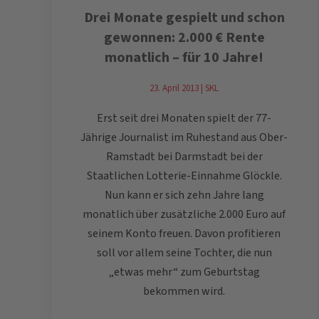
Drei Monate gespielt und schon
gewonnen: 2.000 € Rente
monatlich – für 10 Jahre!
23. April 2013 | SKL
Erst seit drei Monaten spielt der 77-
Jährige Journalist im Ruhestand aus Ober-
Ramstadt bei Darmstadt bei der
Staatlichen Lotterie-Einnahme Glöckle.
Nun kann er sich zehn Jahre lang
monatlich über zusätzliche 2.000 Euro auf
seinem Konto freuen. Davon profitieren
soll vor allem seine Tochter, die nun
„etwas mehr“ zum Geburtstag
bekommen wird.