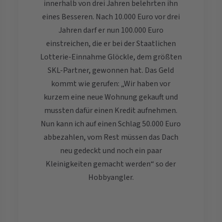
innerhalb von drei Jahren belehrten ihn
eines Besseren. Nach 10.000 Euro vor drei
Jahren darf er nun 100.000 Euro
einstreichen, die er bei der Staatlichen
Lotterie-Einnahme Glöckle, dem größten
SKL-Partner, gewonnen hat. Das Geld
kommt wie gerufen: „Wir haben vor
kurzem eine neue Wohnung gekauft und
mussten dafür einen Kredit aufnehmen.
Nun kann ich auf einen Schlag 50.000 Euro
abbezahlen, vom Rest müssen das Dach
neu gedeckt und noch ein paar
Kleinigkeiten gemacht werden“ so der
Hobbyangler.