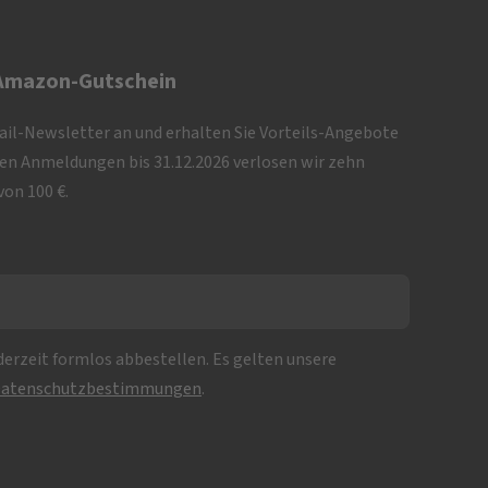
 Amazon-Gutschein
Mail-Newsletter an und erhalten Sie Vorteils-Angebote
iven Anmeldungen bis 31.12.2026 verlosen wir zehn
on 100 €.
erzeit formlos abbestellen. Es gelten unsere
atenschutzbestimmungen
.