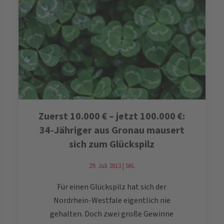
Zuerst 10.000 € – jetzt 100.000 €:
34-Jähriger aus Gronau mausert
sich zum Glückspilz
29. Juli 2013 | SKL
Für einen Glückspilz hat sich der
Nordrhein-Westfale eigentlich nie
gehalten. Doch zwei große Gewinne