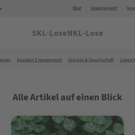
Blog
Gewinnerwelt
Gew
ne
SKL-Lose
NKL-Lose
inner
Soziales Engagement
Glöckle & Gesellschaft
Leben 
Alle Artikel auf einen Blick