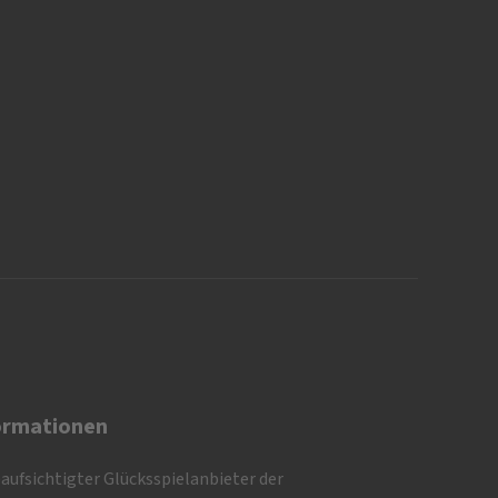
ormationen
eaufsichtigter Glücksspielanbieter der