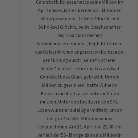
Cannstatt. Kulessa hatte seine Million im
April dieses Jahres bei der SKL Millionen
Show gewonnen. Dr. Gerd Glöckle und
Sohn Axel Glöckle, beide Gesellschafter
des traditionsreichen
Familienunternehmens, begleiteten den
aus Gelsenkirchen angereisten Kulessa bei
der Führung durch „seine“ Lotterie.
Schließlich hatte ihm ein Los aus Bad
Cannstatt das Glück gebracht. Um die
Million zu gewinnen, hatte Wilhelm
Kulessa nicht allzu viel unternehmen
müssen. Unter den Besitzern von SKL-
Losen wurde er zufällig ermittelt, um an
der großen SKL-Millionenshow
teilzunehmen. Am 11. April um 22:30 Uhr
verließ der 56-Jährige dann als Millionär