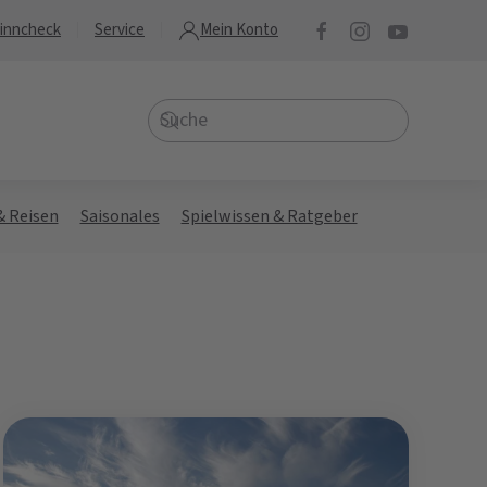
inncheck
Service
Mein Konto
& Reisen
Saisonales
Spielwissen & Ratgeber