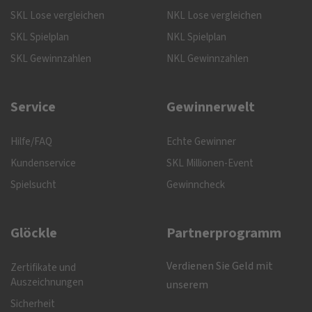
SKL Lose vergleichen
NKL Lose vergleichen
SKL Spielplan
NKL Spielplan
SKL Gewinnzahlen
NKL Gewinnzahlen
Service
Gewinnerwelt
Hilfe/FAQ
Echte Gewinner
Kundenservice
SKL Millionen-Event
Spielsucht
Gewinncheck
Glöckle
Partnerprogramm
Verdienen Sie Geld mit
Zertifikate und
Auszeichnungen
unserem
Sicherheit