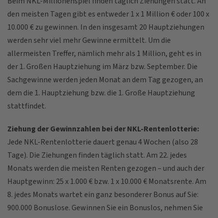
Beim NKL-Millionenspiel finden täglich Ziehungen statt. An
den meisten Tagen gibt es entweder 1 x 1 Million € oder 100 x
10.000 € zu gewinnen. In den insgesamt 20 Hauptziehungen
werden sehr viel mehr Gewinne ermittelt. Um die
allermeisten Treffer, nämlich mehr als 1 Million, geht es in
der 1. Großen Hauptziehung im März bzw. September. Die
Sachgewinne werden jeden Monat an dem Tag gezogen, an
dem die 1. Hauptziehung bzw. die 1. Große Hauptziehung
stattfindet.
Ziehung der Gewinnzahlen bei der NKL-Rentenlotterie:
Jede NKL-Rentenlotterie dauert genau 4 Wochen (also 28
Tage). Die Ziehungen finden täglich statt. Am 22. jedes
Monats werden die meisten Renten gezogen – und auch der
Hauptgewinn: 25 x 1.000 € bzw. 1 x 10.000 € Monatsrente. Am
8. jedes Monats wartet ein ganz besonderer Bonus auf Sie:
900.000 Bonuslose. Gewinnen Sie ein Bonuslos, nehmen Sie