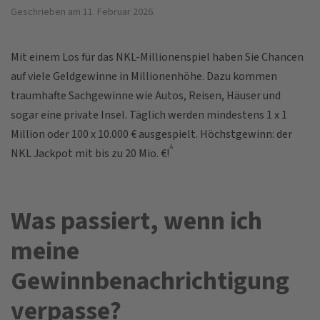
Geschrieben am
11. Februar 2026
.
Mit einem Los für das NKL-Millionenspiel haben Sie Chancen
auf viele Geldgewinne in Millionenhöhe. Dazu kommen
traumhafte Sachgewinne wie Autos, Reisen, Häuser und
sogar eine private Insel. Täglich werden mindestens 1 x 1
Million oder 100 x 10.000 € ausgespielt. Höchstgewinn: der
A
NKL Jackpot mit bis zu 20 Mio. €!
Was passiert, wenn ich
meine
Gewinnbenachrichtigung
verpasse?