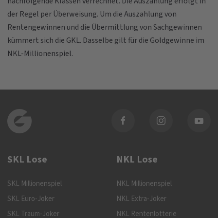
nachfolgende Klassen verrechnet. Die Auszahlung erfolgt in
der Regel per Überweisung. Um die Auszahlung von
Rentengewinnen und die Übermittlung von Sachgewinnen
kümmert sich die GKL. Dasselbe gilt für die Goldgewinne im
NKL-Millionenspiel.
SKL Lose
NKL Lose
SKL Millionenspiel
NKL Millionenspiel
SKL Euro-Joker
NKL Extra-Joker
SKL Traum-Joker
NKL Rentenlotterie