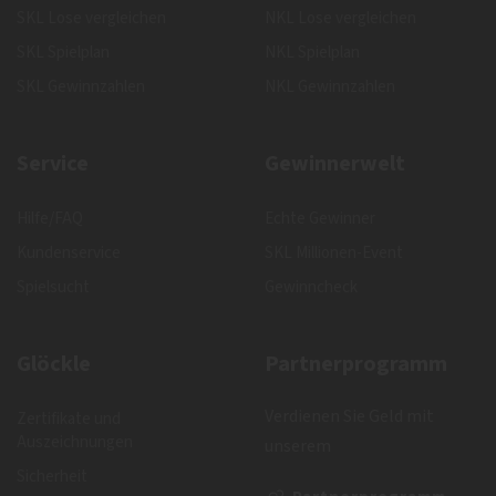
SKL Lose vergleichen
NKL Lose vergleichen
SKL Spielplan
NKL Spielplan
SKL Gewinnzahlen
NKL Gewinnzahlen
Service
Gewinnerwelt
Hilfe/FAQ
Echte Gewinner
Kundenservice
SKL Millionen-Event
Spielsucht
Gewinncheck
Glöckle
Partnerprogramm
Verdienen Sie Geld mit
Zertifikate und
Auszeichnungen
unserem
Sicherheit