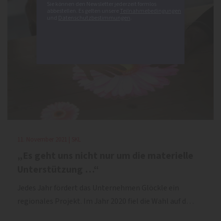
Sie können den Newsletter jederzeit formlos
abbestellen. Es gelten unsere
Teilnahmebedingungen
und
Datenschutzbestimmungen
.
11. November 2021 | SKL
„Es geht uns nicht nur um die materielle
Unterstützung …“
Jedes Jahr fördert das Unternehmen Glöckle ein
regionales Projekt. Im Jahr 2020 fiel die Wahl auf d…