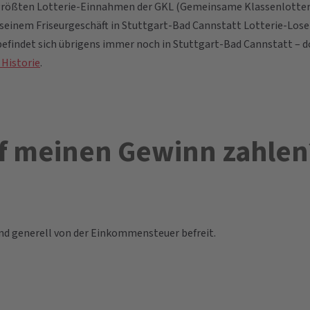
r größten Lotterie-Einnahmen der GKL (Gemeinsame Klassenlotterie
 seinem Friseurgeschäft in Stuttgart-Bad Cannstatt Lotterie-Lose 
befindet sich übrigens immer noch in Stuttgart-Bad Cannstatt – do
 Historie
.
uf meinen Gewinn zahlen
nd generell von der Einkommensteuer befreit.