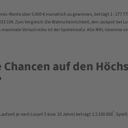
hres-Rente über 5.000 € monatlich zu gewinnen, beträgt 1 : 277.77
833.334. Zum Vergleich: Die Wahrscheinlichkeit, den Jackpot bei Lo
maximale Verlustrisiko ist der Spieleinsatz. Alle NKL-Gewinne sin
e Chancen auf den Höchs
?
A
ufzeit je nach Losart 5 bzw. 10 Jahre) beträgt 1:2.100.000
. Spiel