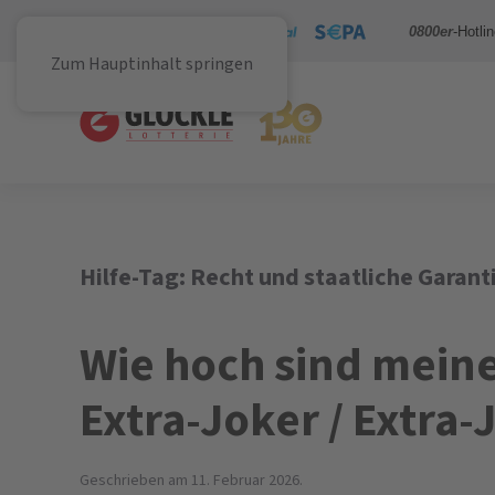
Sicher bezahlen mit
0800er
-Hotli
Zum Hauptinhalt springen
Hilfe-Tag:
Recht und staatliche Garant
Wie hoch sind mein
Extra-Joker / Extra
Geschrieben am
11. Februar 2026
.