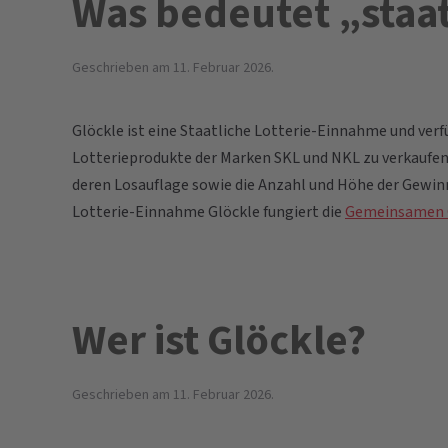
Was bedeutet „staat
Geschrieben am
11. Februar 2026
.
Glöckle ist eine Staatliche Lotterie-Einnahme und ver
Lotterieprodukte der Marken SKL und NKL zu verkaufen
deren Losauflage sowie die Anzahl und Höhe der Gewinn
Lotterie-Einnahme Glöckle fungiert die
Gemeinsamen G
Wer ist Glöckle?
Geschrieben am
11. Februar 2026
.