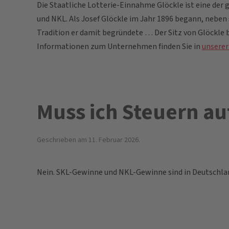
Die Staatliche Lotterie-Einnahme Glöckle ist eine de
und NKL. Als Josef Glöckle im Jahr 1896 begann, neben
Tradition er damit begründete … Der Sitz von Glöckle 
Informationen zum Unternehmen finden Sie in
unserer
Muss ich Steuern a
Geschrieben am
11. Februar 2026
.
Nein. SKL-Gewinne und NKL-Gewinne sind in Deutschla