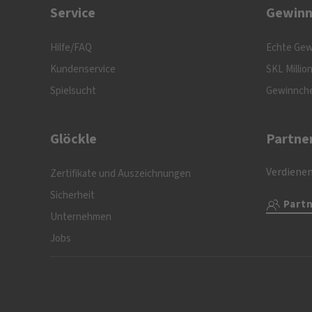
Service
Gewinn
Hilfe/FAQ
Echte Gew
Kundenservice
SKL Millio
Spielsucht
Gewinnch
Glöckle
Partne
Verdienen
Zertifikate und Auszeichnungen
Sicherheit
Part
Unternehmen
Jobs