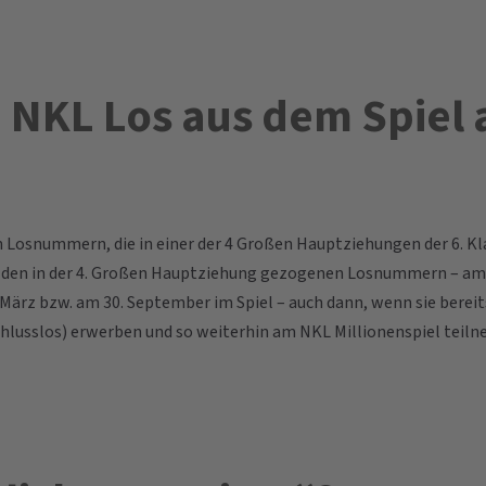
 NKL Los aus dem Spiel 
osnummern, die in einer der 4 Großen Hauptziehungen der 6. Kla
 den in der 4. Großen Hauptziehung gezogenen Losnummern – am Ta
 März bzw. am 30. September im Spiel – auch dann, wenn sie ber
nschlusslos) erwerben und so weiterhin am NKL Millionenspiel te