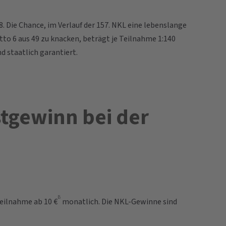
8. Die Chance, im Verlauf der 157. NKL eine lebenslange
tto 6 aus 49 zu knacken, beträgt je Teilnahme 1:140
d staatlich garantiert.
tgewinn bei der
B
teilnahme ab 10 €
monatlich. Die NKL-Gewinne sind