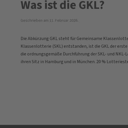
Was ist die GKL?
Geschrieben am
11. Februar 2026
.
Die Abkürzung GKL steht für Gemeinsame Klassenlotter
Klassenlotterie (SKL) entstanden, ist die GKL der erst
die ordnungsgemäße Durchführung der SKL- und NKL-Lott
ihren Sitz in Hamburg und in München. 20 % Lotterieste