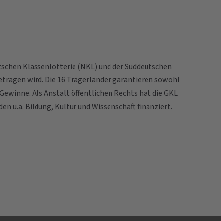
tschen Klassenlotterie (NKL) und der Süddeutschen
getragen wird. Die 16 Trägerländer garantieren sowohl
ewinne. Als Anstalt öffentlichen Rechts hat die GKL
n u.a. Bildung, Kultur und Wissenschaft finanziert.