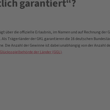
lich garantiert“?
fügt über die offizielle Erlaubnis, im Namen und auf Rechnung de
. Als Trägerländer der GKL garantieren die 16 deutschen Bundesl
e. Die Anzahl der Gewinne ist dabei unabhängig von der Anzahl der
lücksspielbehörde der Länder (GGL)
.