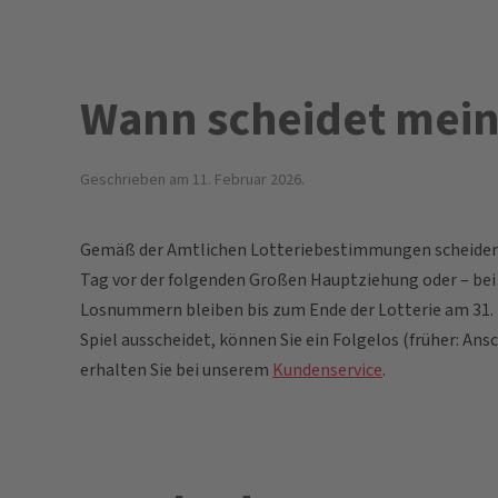
Wann scheidet mein
Geschrieben am
11. Februar 2026
.
Gemäß der Amtlichen Lotteriebestimmungen scheiden L
Tag vor der folgenden Großen Hauptziehung oder – bei
Losnummern bleiben bis zum Ende der Lotterie am 31.
Spiel ausscheidet, können Sie ein Folgelos (früher: A
erhalten Sie bei unserem
Kundenservice
.