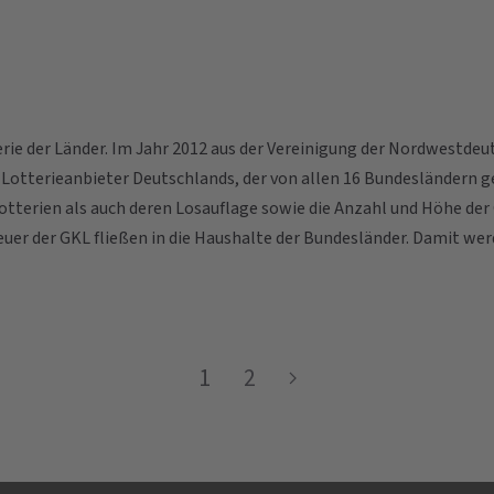
ie der Länder. Im Jahr 2012 aus der Vereinigung der Nordwestdeu
e Lotterieanbieter Deutschlands, der von allen 16 Bundesländern 
erien als auch deren Losauflage sowie die Anzahl und Höhe der G
uer der GKL fließen in die Haushalte der Bundesländer. Damit werde
1
2