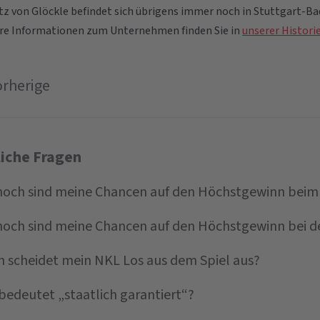
itz von Glöckle befindet sich übrigens immer noch in Stuttgart-Ba
re Informationen zum Unternehmen finden Sie in
unserer Histori
orherige
liche Fragen
hoch sind meine Chancen auf den Höchstgewinn beim 
hoch sind meine Chancen auf den Höchstgewinn bei d
 scheidet mein NKL Los aus dem Spiel aus?
bedeutet „staatlich garantiert“?