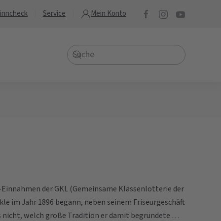
inncheck
Service
Mein Konto
ie-Einnahmen der GKL (Gemeinsame Klassenlotterie der
ckle im Jahr 1896 begann, neben seinem Friseurgeschäft
s nicht, welch große Tradition er damit begründete …