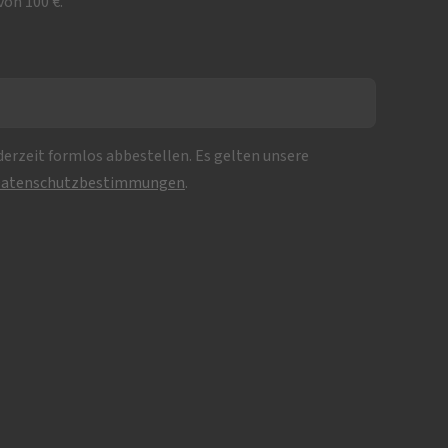
on 100 €.
erzeit formlos abbestellen. Es gelten unsere
atenschutzbestimmungen
.