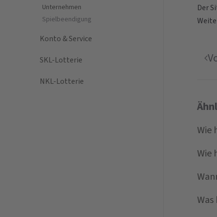
Unternehmen
Der S
Spielbeendigung
Weite
Konto & Service
V
SKL-Lotterie
NKL-Lotterie
Ähn
Wie 
Wie 
Wann
Was 