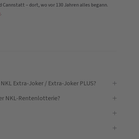
d Cannstatt – dort, wo vor 130 Jahren alles begann.
e
.
NKL Extra-Joker / Extra-Joker PLUS?
er NKL-Rentenlotterie?