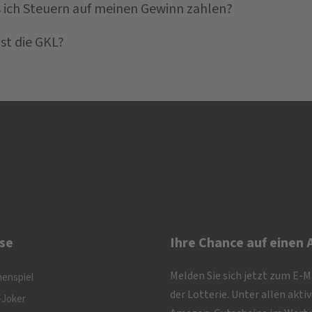
 ich Steuern auf meinen Gewinn zahlen?
ist die GKL?
se
Ihre Chance auf einen
Melden Sie sich jetzt zum E-
nenspiel
der Lotterie. Unter allen akt
-Joker