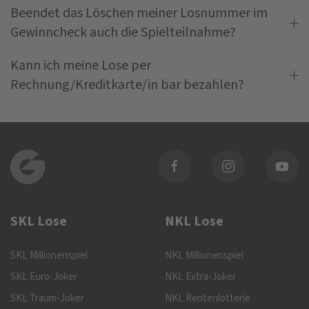
Beendet das Löschen meiner Losnummer im
Gewinncheck auch die Spielteilnahme?
Kann ich meine Lose per
Rechnung/Kreditkarte/in bar bezahlen?
SKL Lose
NKL Lose
SKL Millionenspiel
NKL Millionenspiel
SKL Euro-Joker
NKL Extra-Joker
SKL Traum-Joker
NKL Rentenlotterie