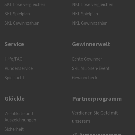
SKL Lose vergleichen
NKL Lose vergleichen
SKL Spielplan
NKL Spielplan
SKL Gewinnzahlen
NKL Gewinnzahlen
Service
Gewinnerwelt
Hilfe/FAQ
Echte Gewinner
Kundenservice
SKL Millionen-Event
Spielsucht
Gewinncheck
Glöckle
Partnerprogramm
Verdienen Sie Geld mit
Zertifikate und
Auszeichnungen
unserem
Sicherheit