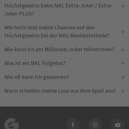
Höchstgewinn beim NKL Extra-Joker / Extra-
Joker PLUS?
Wie hoch sind meine Chancen auf den
Höchstgewinn bei der NKL-Rentenlotterie?
Wie kann ich am Millionen-Joker teilnehmen?
Was ist ein NKL Folgelos?
Wie oft kann ich gewinnen?
Wann scheiden meine Lose aus dem Spiel aus?