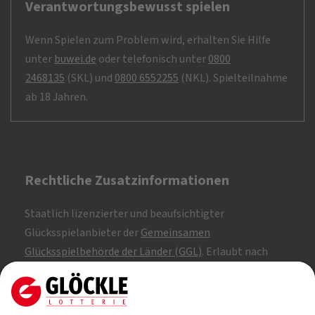
Verantwortungsbewusst spielen
Wenn Spielen zum Problem wird, erhalten Sie Hilfe
unter
buwei.de
oder telefonisch unter
0800
2468135
(SKL) und
0800 6552255
(NKL). Spielteilnahme
ab 18 Jahren.
Rechtliche Zusatzinformationen
Staatlich lizenzierter und beaufsichtigter
Glücksspielanbieter der
Gemeinsamen
Glücksspielbehörde der Länder (GGL)
. Erlaubt nach
Whitelist.
SKL: 1, 2, 3