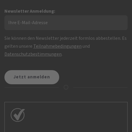
Newsletter Anmeldung:
Sie können den Newsletter jederzeit formlos abbestellen. Es
gelten unsere
Teilnahmebedingungen
und
Datenschutzbestimmungen
.