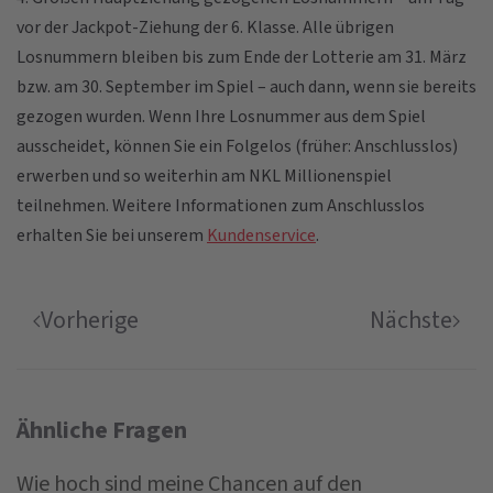
vor der Jackpot-Ziehung der 6. Klasse. Alle übrigen
Losnummern bleiben bis zum Ende der Lotterie am 31. März
bzw. am 30. September im Spiel – auch dann, wenn sie bereits
gezogen wurden. Wenn Ihre Losnummer aus dem Spiel
ausscheidet, können Sie ein Folgelos (früher: Anschlusslos)
erwerben und so weiterhin am NKL Millionenspiel
teilnehmen. Weitere Informationen zum Anschlusslos
erhalten Sie bei unserem
Kundenservice
.
Vorherige
Nächste
Ähnliche Fragen
Wie hoch sind meine Chancen auf den