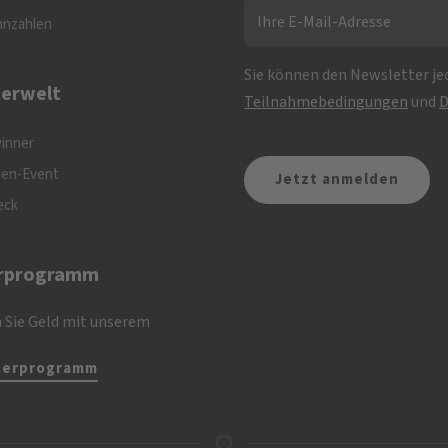
nnzahlen
Sie können den Newsletter jed
erwelt
Teilnahmebedingungen
und
D
inner
nen-Event
eck
rprogramm
 Sie Geld mit unserem
nerprogramm