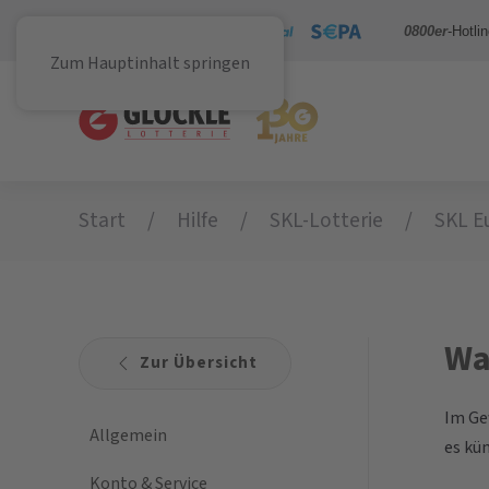
Sicher bezahlen mit
0800er
-Hotli
Zum Hauptinhalt springen
Start
Hilfe
SKL-Lotterie
SKL E
Wa
Zur Übersicht
Im Ge
Allgemein
es kü
Konto & Service