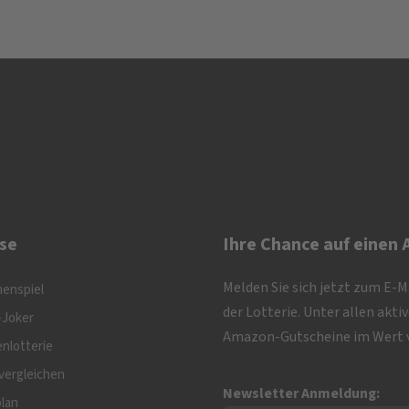
se
Ihre Chance auf einen
Melden Sie sich jetzt zum E-
nenspiel
der Lotterie. Unter allen akt
-Joker
Amazon-Gutscheine im Wert v
nlotterie
vergleichen
Newsletter Anmeldung:
plan