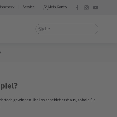
inncheck
Service
Mein Konto
?
piel?
hrfach gewinnen. Ihr Los scheidet erst aus, sobald Sie
!