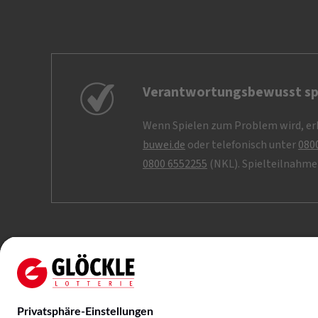
Verantwortungsbewusst sp
Wenn Spielen zum Problem wird, erh
buwei.de
oder telefonisch unter
080
0800 6552255
(NKL). Spielteilnahme 