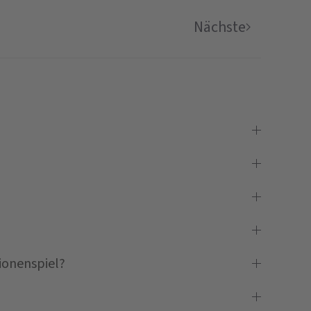
Nächste
ionenspiel?