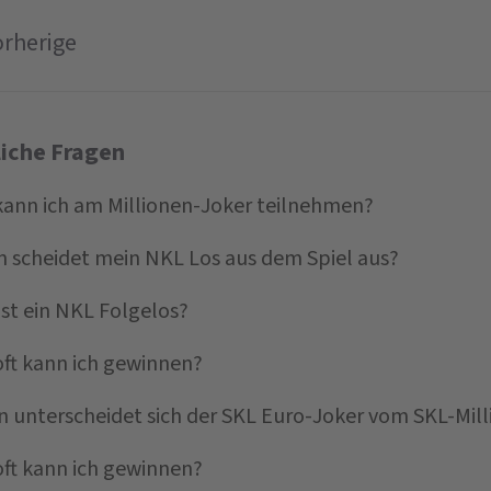
orherige
liche Fragen
kann ich am Millionen-Joker teilnehmen?
 scheidet mein NKL Los aus dem Spiel aus?
ist ein NKL Folgelos?
oft kann ich gewinnen?
n unterscheidet sich der SKL Euro-Joker vom SKL-Mill
oft kann ich gewinnen?