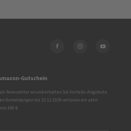
 Amazon-Gutschein
Mail-Newsletter an und erhalten Sie Vorteils-Angebote
iven Anmeldungen bis 31.12.2026 verlosen wir zehn
on 100 €.