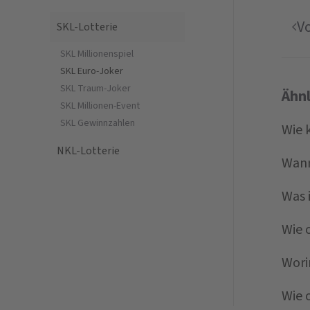
V
SKL-Lotterie
SKL Millionenspiel
SKL Euro-Joker
SKL Traum-Joker
Ähn
SKL Millionen-Event
SKL Gewinnzahlen
Wie 
NKL-Lotterie
Wann
Was 
Wie 
Wori
Wie 