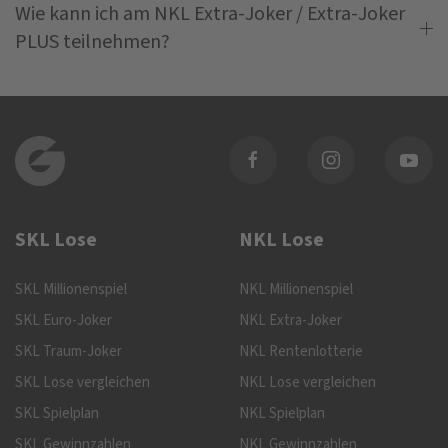
Wie kann ich am NKL Extra-Joker / Extra-Joker
PLUS teilnehmen?
SKL Lose
NKL Lose
SKL Millionenspiel
NKL Millionenspiel
SKL Euro-Joker
NKL Extra-Joker
SKL Traum-Joker
NKL Rentenlotterie
SKL Lose vergleichen
NKL Lose vergleichen
SKL Spielplan
NKL Spielplan
SKL Gewinnzahlen
NKL Gewinnzahlen