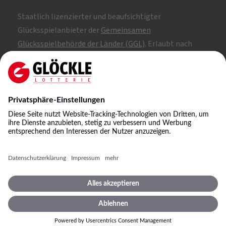
Staatlich lizenzierter und beaufsichtigter
Glücksspielanbieter der
Gemeinsamen
Glücksspielbehörde der Länder (GGL)
. Erlaubt nach
Whitelist.
SKL: 1, 2, 3
NKL: A, B, C
©
2026
Staatliche Lotterie-Einnahme Glöckle GmbH
& Co. KG
Impressum
Spielbedingungen
Datenschutz
Datenschutzeinstellungen