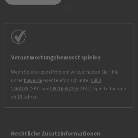
Verantwortungsbewusst spielen
Wenn Spielen zum Problem wird, erhalten Sie Hilfe
unter
buwei.de
oder telefonisch unter
0800
2468135
(SKL) und
0800 6552255
(NKL). Spielteilnahme
ab 18 Jahren.
Rechtliche Zusatzinformationen