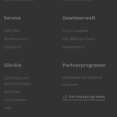
Service
Gewinnerwelt
Hilfe/FAQ
Echte Gewinner
Kundenservice
SKL Millionen-Event
Spielsucht
Gewinncheck
Glöckle
Partnerprogramm
Verdienen Sie Geld mit
Zertifikate und
Auszeichnungen
unserem
Sicherheit
Partnerprogramm
Unternehmen
Jobs