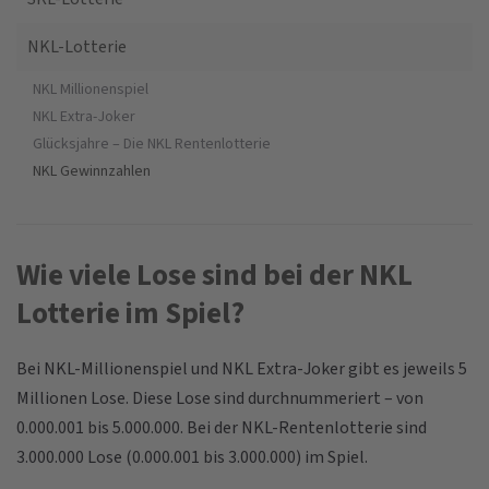
NKL-Lotterie
NKL Millionenspiel
NKL Extra-Joker
Glücksjahre – Die NKL Rentenlotterie
NKL Gewinnzahlen
Wie viele Lose sind bei der NKL
Lotterie im Spiel?
Bei NKL-Millionenspiel und NKL Extra-Joker gibt es jeweils 5
Millionen Lose. Diese Lose sind durchnummeriert – von
0.000.001 bis 5.000.000. Bei der NKL-Rentenlotterie sind
3.000.000 Lose (0.000.001 bis 3.000.000) im Spiel.