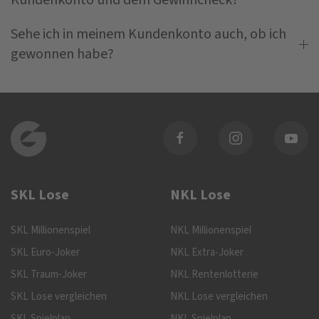
Kundenkonto und dem Gewinncheck?
Sehe ich in meinem Kundenkonto auch, ob ich
gewonnen habe?
SKL Lose
NKL Lose
SKL Millionenspiel
NKL Millionenspiel
SKL Euro-Joker
NKL Extra-Joker
SKL Traum-Joker
NKL Rentenlotterie
SKL Lose vergleichen
NKL Lose vergleichen
SKL Spielplan
NKL Spielplan