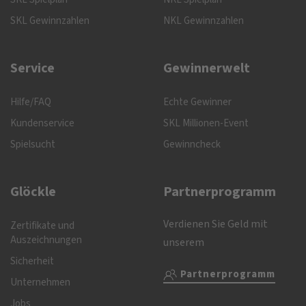
SKL Gewinnzahlen
NKL Gewinnzahlen
Service
Gewinnerwelt
Hilfe/FAQ
Echte Gewinner
Kundenservice
SKL Millionen-Event
Spielsucht
Gewinncheck
Glöckle
Partnerprogramm
Verdienen Sie Geld mit
Zertifikate und
Auszeichnungen
unserem
Sicherheit
Partnerprogramm
Unternehmen
Jobs