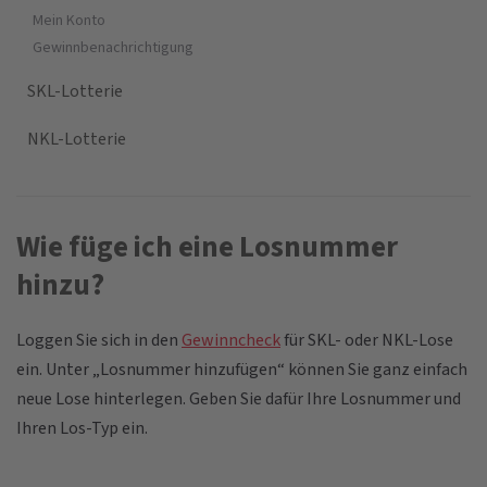
Mein Konto
Gewinnbenachrichtigung
SKL-Lotterie
NKL-Lotterie
Wie füge ich eine Losnummer
hinzu?
Loggen Sie sich in den
Gewinncheck
für SKL- oder NKL-Lose
ein. Unter „Losnummer hinzufügen“ können Sie ganz einfach
neue Lose hinterlegen. Geben Sie dafür Ihre Losnummer und
Ihren Los-Typ ein.