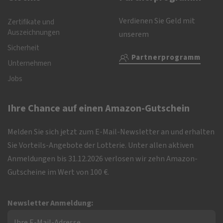
Verdienen Sie Geld mit
Zertifikate und
Auszeichnungen
unserem
Sicherheit
Partnerprogramm
Unternehmen
Jobs
Ihre Chance auf einen Amazon-Gutschein
Melden Sie sich jetzt zum E-Mail-Newsletter an und erhalten
Sie Vorteils-Angebote der Lotterie. Unter allen aktiven
Anmeldungen bis 31.12.2026 verlosen wir zehn Amazon-
Gutscheine im Wert von 100 €.
Newsletter Anmeldung: