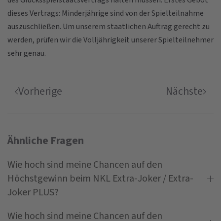
des Glücksspielstaatsvertrags halten müssen. Erstes Gebot
dieses Vertrags: Minderjährige sind von der Spielteilnahme
auszuschließen. Um unserem staatlichen Auftrag gerecht zu
werden, prüfen wir die Volljährigkeit unserer Spielteilnehmer
sehr genau.
Vorherige
Nächste
Ähnliche Fragen
Wie hoch sind meine Chancen auf den
Höchstgewinn beim NKL Extra-Joker / Extra-
Joker PLUS?
Wie hoch sind meine Chancen auf den