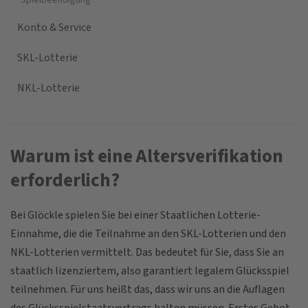
Spielbeendigung
Konto & Service
SKL-Lotterie
NKL-Lotterie
Warum ist eine Altersverifikation
erforderlich?
Bei Glöckle spielen Sie bei einer Staatlichen Lotterie-
Einnahme, die die Teilnahme an den SKL-Lotterien und den
NKL-Lotterien vermittelt. Das bedeutet für Sie, dass Sie an
staatlich lizenziertem, also garantiert legalem Glücksspiel
teilnehmen. Für uns heißt das, dass wir uns an die Auflagen