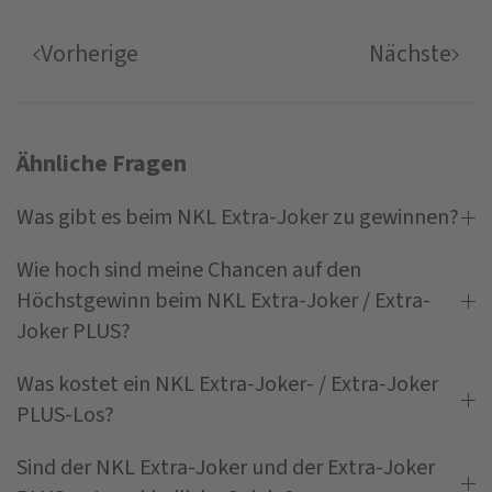
Vorherige
Nächste
Ähnliche Fragen
Was gibt es beim NKL Extra-Joker zu gewinnen?
Wie hoch sind meine Chancen auf den
Höchstgewinn beim NKL Extra-Joker / Extra-
Joker PLUS?
Was kostet ein NKL Extra-Joker- / Extra-Joker
PLUS-Los?
Sind der NKL Extra-Joker und der Extra-Joker