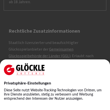
ab 18 Jahren.
Rechtliche Zusatzinformationen
Staatlich lizenzierter und beaufsichtigter
Glücksspielanbieter der
Gemeinsamen
Glücksspielbehörde der Länder (GGL)
. Erlaubt nach
Whitelist.
SKL: 1, 2, 3
NKL: A, B, C
©
2026
Staatliche Lotterie-Einnahme Glöckle GmbH