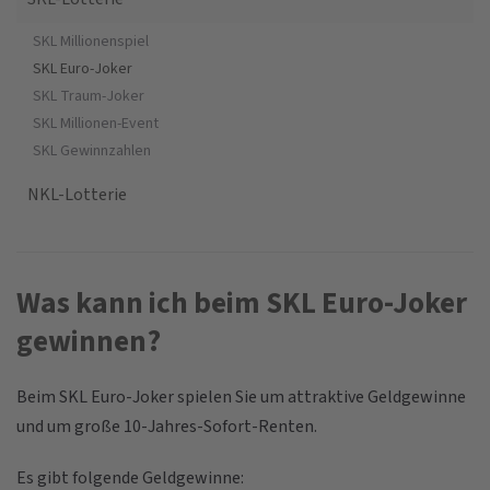
SKL Millionenspiel
SKL Euro-Joker
SKL Traum-Joker
SKL Millionen-Event
SKL Gewinnzahlen
NKL-Lotterie
Was kann ich beim SKL Euro-Joker
gewinnen?
Beim SKL Euro-Joker spielen Sie um attraktive Geldgewinne
und um große 10-Jahres-Sofort-Renten.
Es gibt folgende Geldgewinne: