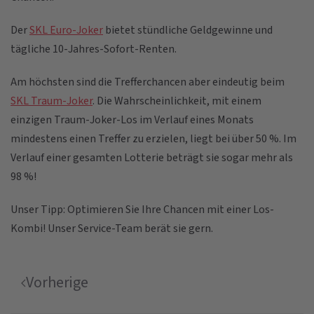
Der
SKL Euro-Joker
bietet stündliche Geldgewinne und
tägliche 10-Jahres-Sofort-Renten.
Am höchsten sind die Trefferchancen aber eindeutig beim
SKL Traum-Joker
. Die Wahrscheinlichkeit, mit einem
einzigen Traum-Joker-Los im Verlauf eines Monats
mindestens einen Treffer zu erzielen, liegt bei über 50 %. Im
Verlauf einer gesamten Lotterie beträgt sie sogar mehr als
98 %!
Unser Tipp: Optimieren Sie Ihre Chancen mit einer Los-
Kombi! Unser Service-Team berät sie gern.
Vorherige