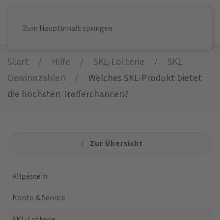
Zum Hauptinhalt springen
Start
Hilfe
SKL-Lotterie
SKL
Gewinnzahlen
Welches SKL-Produkt bietet
die höchsten Trefferchancen?
Zur Übersicht
Allgemein
Konto & Service
SKL-Lotterie