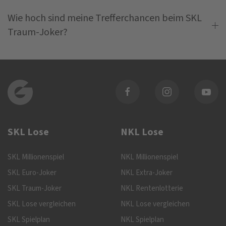
Wie hoch sind meine Trefferchancen beim SKL
Traum-Joker?
SKL Lose
NKL Lose
SKL Millionenspiel
NKL Millionenspiel
SKL Euro-Joker
NKL Extra-Joker
SKL Traum-Joker
NKL Rentenlotterie
SKL Lose vergleichen
NKL Lose vergleichen
SKL Spielplan
NKL Spielplan