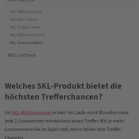
SKL Millionenspiel
SKL Euro-Joker
SKL Traum-Joker
SKL Millionen-Event
SKL Gewinnzahlen
NKL-Lotterie
Welches SKL-Produkt bietet die
höchsten Trefferchancen?
Im
SKL-Millionenspiel
erzielt im Laufe von 6 Monaten rund
jede 2. Losnummer mindestens einen Treffer. Mit je mehr
Losnummern Sie im Spiel sind, desto höher Ihre Treffer-
Chancen.